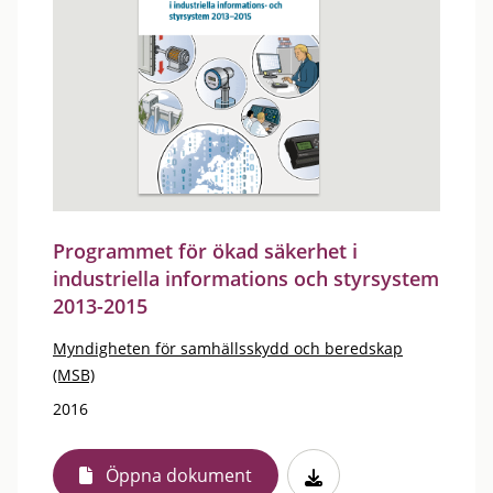
Programmet för ökad säkerhet i
industriella informations och styrsystem
2013-2015
Myndigheten för samhällsskydd och beredskap
(MSB)
2016
Öppna dokument