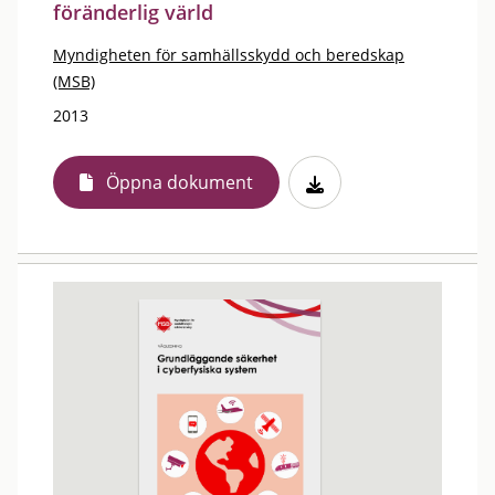
föränderlig värld
Myndigheten för samhällsskydd och beredskap
(MSB)
2013
Öppna dokument