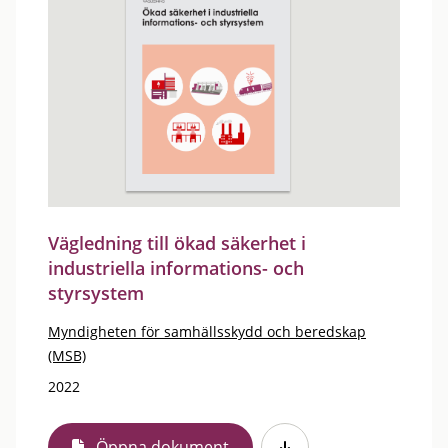
Vägledning till ökad säkerhet i
industriella informations- och
styrsystem
Myndigheten för samhällsskydd och beredskap
(MSB)
2022
Öppna dokument