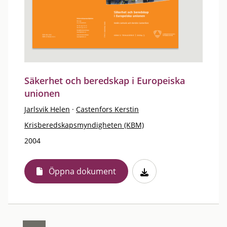
Säkerhet och beredskap i Europeiska
unionen
Jarlsvik Helen
·
Castenfors Kerstin
Krisberedskapsmyndigheten (KBM)
2004
Öppna dokument