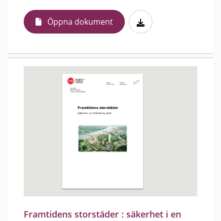
Öppna dokument
Framtidens storstäder : säkerhet i en