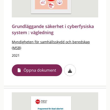
Grundläggande säkerhet i cyberfysiska
system : vägledning
Myndigheten för samhällsskydd och beredskap
(MSB)
2021
Öppna dokument