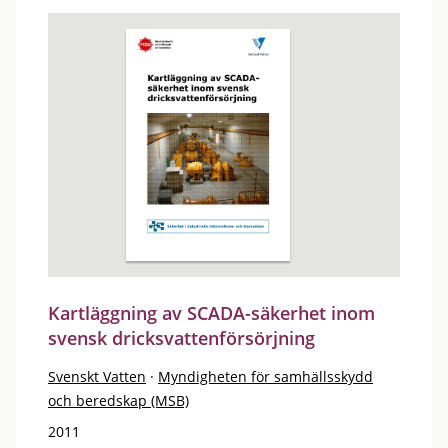
Kartläggning av SCADA-säkerhet inom
svensk dricksvattenförsörjning
Svenskt Vatten
·
Myndigheten för samhällsskydd
och beredskap (MSB)
2011