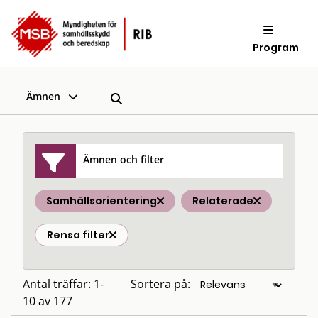
Program
Ämnen
Ämnen och filter
Samhällsorientering
Relaterade
Rensa filter
Antal träffar: 1-
Sortera på:
10 av 177