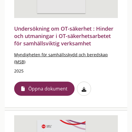
Undersökning om OT-säkerhet : Hinder
och utmaningar i OT-säkerhetsarbetet
för samhällsviktig verksamhet
Myndigheten för samhällsskydd och beredskap
(MSB)
2025
Öppna dokument