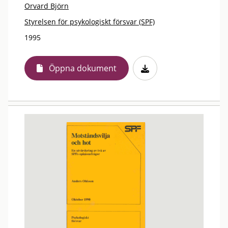
Orvard Björn
Styrelsen för psykologiskt försvar (SPF)
1995
Öppna dokument