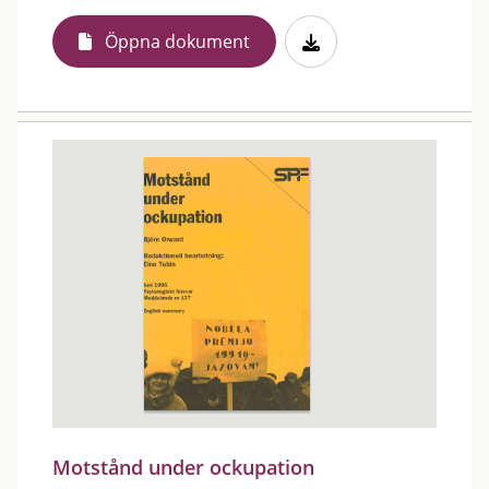
Öppna dokument
Motstånd under ockupation