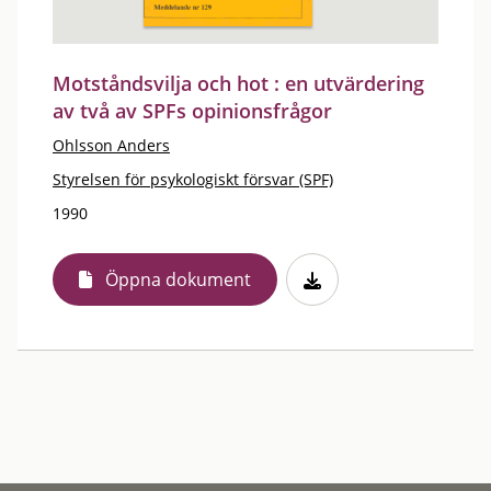
Motståndsvilja och hot : en utvärdering
av två av SPFs opinionsfrågor
Ohlsson Anders
Styrelsen för psykologiskt försvar (SPF)
1990
Öppna dokument