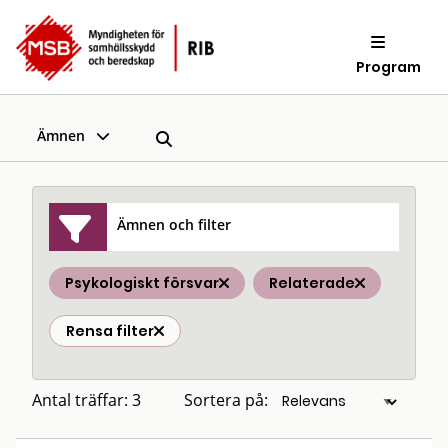
Program
Ämnen
Ämnen och filter
Psykologiskt försvar
Relaterade
Rensa filter
Antal träffar: 3
Sortera på: