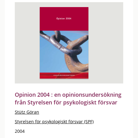
Opinion 2004 : en opinionsundersökning
från Styrelsen för psykologiskt försvar
Stütz Göran
Styrelsen för psykologiskt försvar (SPF)
2004