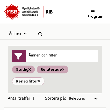
Program
Ämnen
Ämnen och filter
Statlig
Relaterade
Rensa filter
Antal träffar: 1
Sortera på: