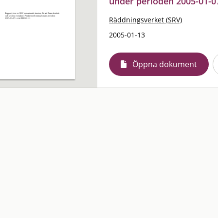
under perioden 2005-01-0
Räddningsverket (SRV)
2005-01-13
Öppna dokument