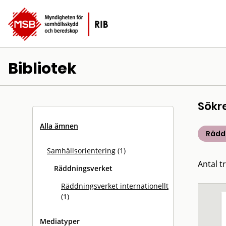
Bibliotek
Sökr
Alla ämnen
Rädd
Samhällsorientering
(1)
Antal tr
Räddningsverket
Räddningsverket internationellt
(1)
Mediatyper