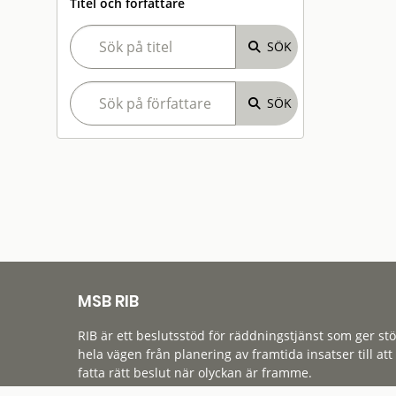
Titel och författare
MSB RIB
RIB är ett beslutsstöd för räddningstjänst som ger st
hela vägen från planering av framtida insatser till att
fatta rätt beslut när olyckan är framme.