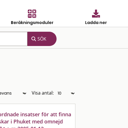
Beräkningsmoduler
Ladda ner
Visa antal:
dnade insatser för att finna
skar i Phuket med omnejd