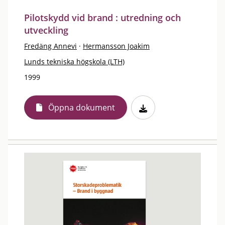
Pilotskydd vid brand : utredning och
utveckling
Fredäng Annevi
·
Hermansson Joakim
Lunds tekniska högskola (LTH)
1999
Öppna dokument