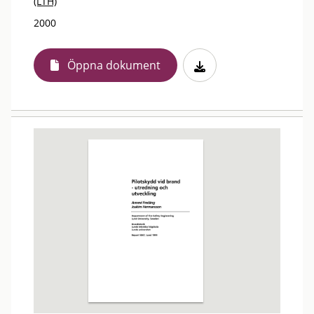
(LTH)
2000
Öppna dokument