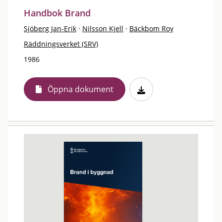
Handbok Brand
Sjöberg Jan-Erik
·
Nilsson Kjell
·
Bäckbom Roy
Räddningsverket (SRV)
1986
Öppna dokument