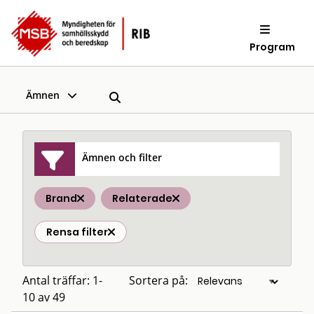
Program
Ämnen
Ämnen och filter
Brand
Relaterade
Rensa filter
Antal träffar: 1-
Sortera på:
10 av 49