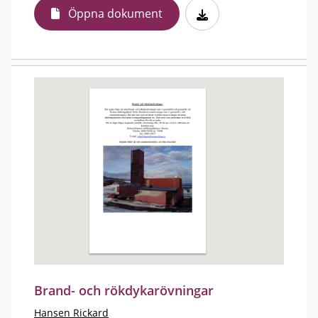
Öppna dokument
Brand- och rökdykarövningar
Hansen Rickard