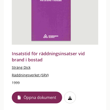
Insatstid för räddningsinsatser vid
brand i bostad
Sträng Dick
Räddningsverket (SRV)
1999
Öppna dokument