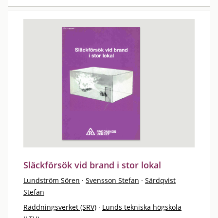
Släckförsök vid brand i stor lokal
Lundström Sören
·
Svensson Stefan
·
Särdqvist
Stefan
Räddningsverket (SRV)
·
Lunds tekniska högskola