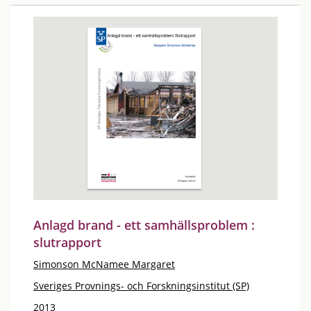
Anlagd brand - ett samhällsproblem :
slutrapport
Simonson McNamee Margaret
Sveriges Provnings- och Forskningsinstitut (SP)
2013