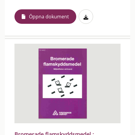
Öppna dokument
Bromerade flamskyddsmedel :