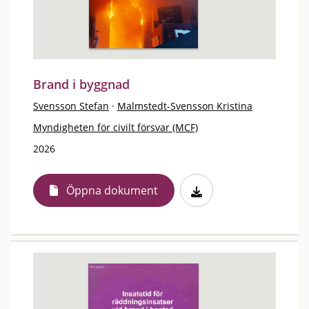
Brand i byggnad
Svensson Stefan
·
Malmstedt-Svensson Kristina
Myndigheten för civilt försvar (MCF)
2026
Öppna dokument