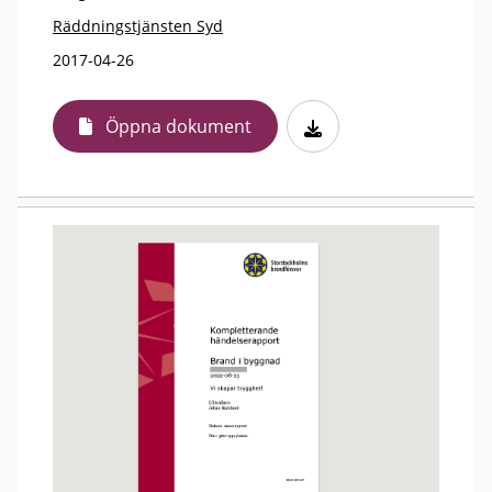
Räddningstjänsten Syd
2017-04-26
Öppna dokument