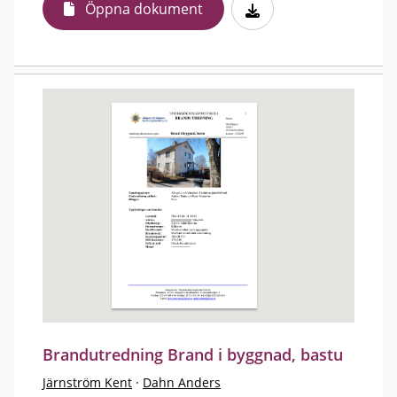
Öppna dokument
Brandutredning Brand i byggnad, bastu
Järnström Kent
·
Dahn Anders