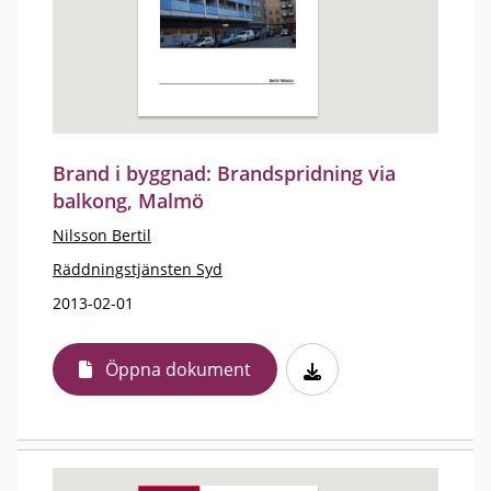
Brand i byggnad: Brandspridning via
balkong, Malmö
Nilsson Bertil
Räddningstjänsten Syd
2013-02-01
Öppna dokument