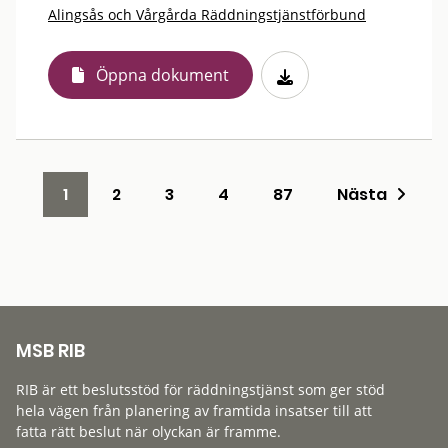
Alingsås och Vårgårda Räddningstjänstförbund
Öppna dokument
1
2
3
4
87
Nästa
MSB RIB
RIB är ett beslutsstöd för räddningstjänst som ger stöd
hela vägen från planering av framtida insatser till att
fatta rätt beslut när olyckan är framme.