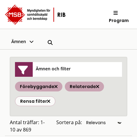
Program
Ämnen
Ämnen och filter
Förebyggande
Relaterade
Rensa filter
Antal träffar: 1-
Sortera på:
10 av 869