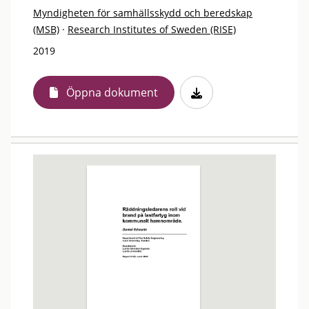
Myndigheten för samhällsskydd och beredskap
(MSB)
·
Research Institutes of Sweden (RISE)
2019
Öppna dokument