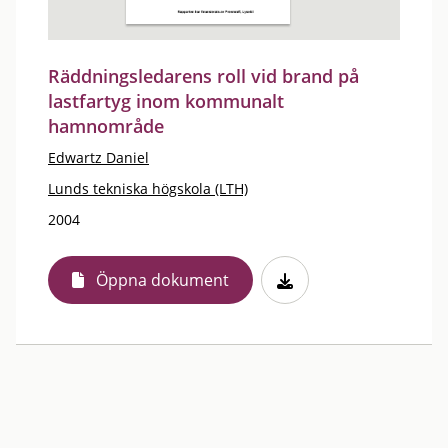
Räddningsledarens roll vid brand på
lastfartyg inom kommunalt
hamnområde
Edwartz Daniel
Lunds tekniska högskola (LTH)
2004
Öppna dokument