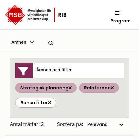
Program
Ämnen
Ämnen och filter
Strategisk planering
Relaterade
Rensa filter
Antal träffar: 2
Sortera på: