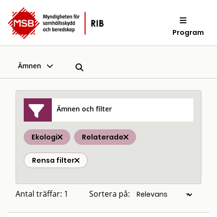
Program
Ämnen
Ämnen och filter
Ekologi
Relaterade
Rensa filter
Antal träffar: 1
Sortera på: