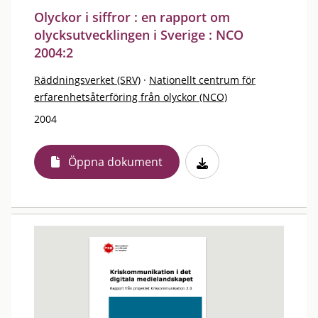
Olyckor i siffror : en rapport om
olycksutvecklingen i Sverige : NCO
2004:2
Räddningsverket (SRV)
·
Nationellt centrum för
erfarenhetsåterföring från olyckor (NCO)
2004
Öppna dokument