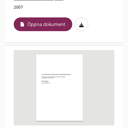
2007
Öppna dokument