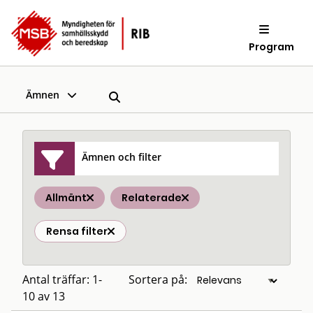
Program
Ämnen
Ämnen och filter
Allmänt
Relaterade
Rensa filter
Antal träffar: 1-
Sortera på:
10 av 13