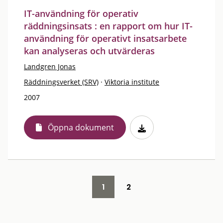
IT-användning för operativ
räddningsinsats : en rapport om hur IT-
användning för operativt insatsarbete
kan analyseras och utvärderas
Landgren Jonas
Räddningsverket (SRV)
·
Viktoria institute
2007
Öppna dokument
1
2