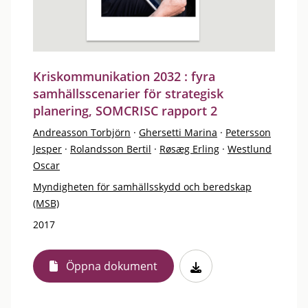
Kriskommunikation 2032 : fyra
samhällsscenarier för strategisk
planering, SOMCRISC rapport 2
Andreasson Torbjörn
·
Ghersetti Marina
·
Petersson
Jesper
·
Rolandsson Bertil
·
Røsæg Erling
·
Westlund
Oscar
Myndigheten för samhällsskydd och beredskap
(MSB)
2017
Öppna dokument