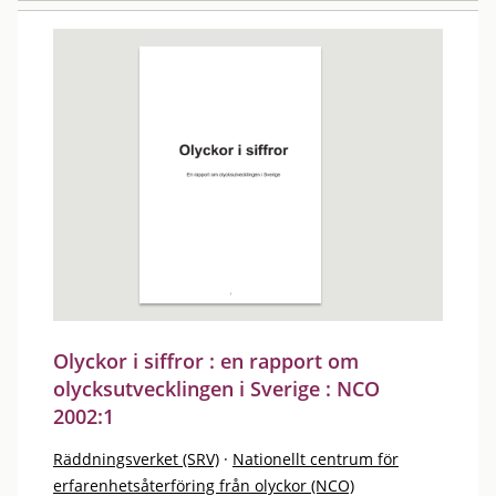
Olyckor i siffror : en rapport om
olycksutvecklingen i Sverige : NCO
2002:1
Räddningsverket (SRV)
·
Nationellt centrum för
erfarenhetsåterföring från olyckor (NCO)