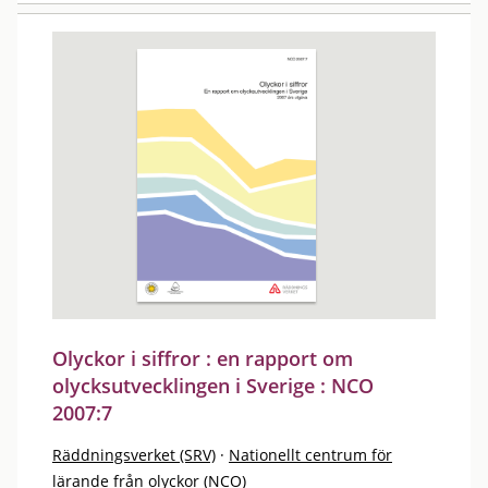
Olyckor i siffror : en rapport om
olycksutvecklingen i Sverige : NCO
2007:7
Räddningsverket (SRV)
·
Nationellt centrum för
lärande från olyckor (NCO)