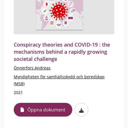
Conspiracy theories and COVID-19 : the
mechanisms behind a rapidly growing
societal challenge
Önnerfors Andreas
Myndigheten för samhällsskydd och beredskap
(MSB)
2021
Öppna dokument