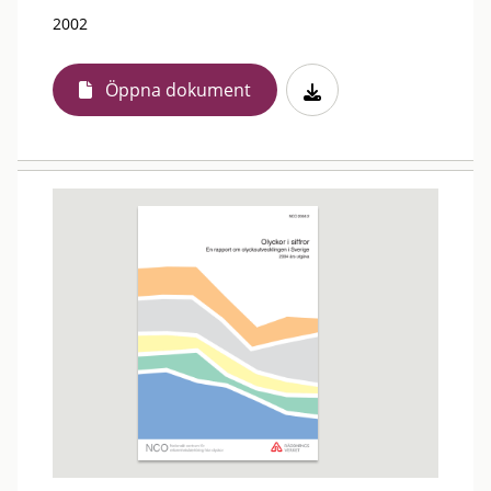
2002
Öppna dokument