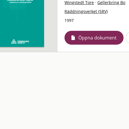
Wingstedt Tore
·
Gellerbring Bo
Räddningsverket (SRV)
1997
Öppna dokument