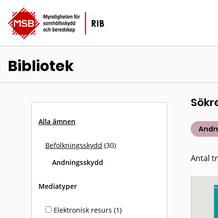
Bibliotek
Sökr
Alla ämnen
Andn
Befolkningsskydd
(30)
Antal tr
Andningsskydd
Mediatyper
Elektronisk resurs (1)