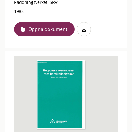
Räddningsverket (SRV)
1988
Öppna dokument