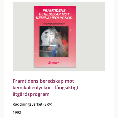
Framtidens beredskap mot
kemikalieolyckor : långsiktigt
åtgärdsprogram
Räddningsverket (SRV)
1992