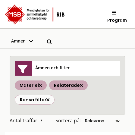
Program
Ämnen
Ämnen och filter
Materiel
Relaterade
Rensa filter
Antal träffar: 7
Sortera på: