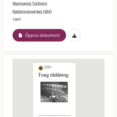
Wannqvist Torbjörn
Räddningsverket (SRV)
1997
Öppna dokument