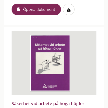
Öppna dokument
Säkerhet vid arbete på höga höjder