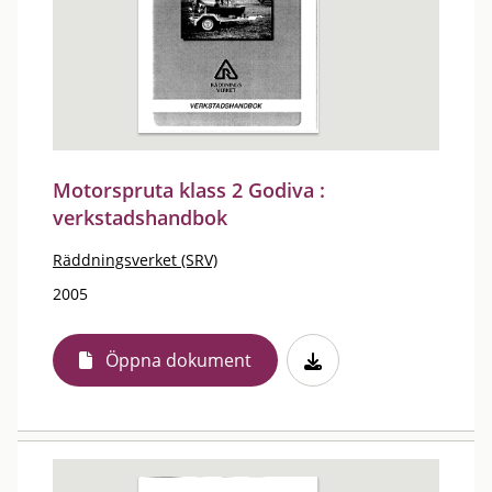
Motorspruta klass 2 Godiva :
verkstadshandbok
Räddningsverket (SRV)
2005
Öppna dokument