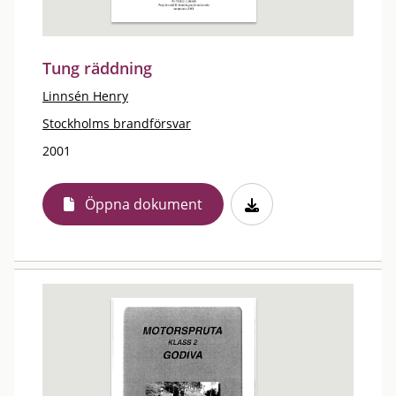
Tung räddning
Linnsén Henry
Stockholms brandförsvar
2001
Öppna dokument