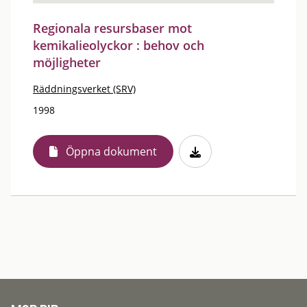
Regionala resursbaser mot
kemikalieolyckor : behov och
möjligheter
Räddningsverket (SRV)
1998
Öppna dokument