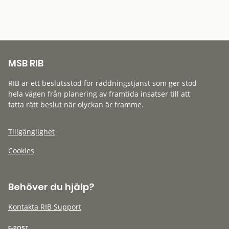
MSB RIB
RIB är ett beslutsstöd för räddningstjänst som ger stöd
hela vägen från planering av framtida insatser till att
fatta rätt beslut när olyckan är framme.
Tillgänglighet
Cookies
Behöver du hjälp?
Kontakta RIB Support
E-POST