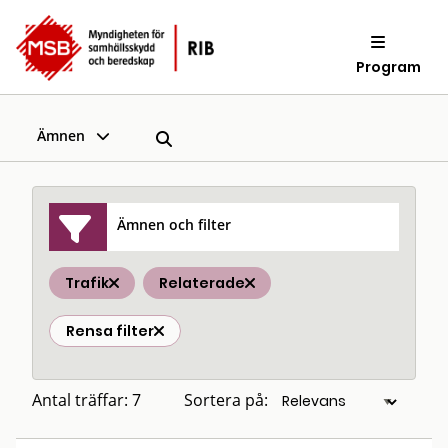
Program
Ämnen
Ämnen och filter
Trafik
Relaterade
Rensa filter
Antal träffar: 7
Sortera på: