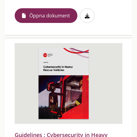
Öppna dokument
Guidelines : Cybersecurity in Heavy