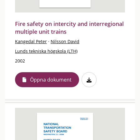
Fire safety on intercity and interregional
multiple unit trains
Kangedal Peter
·
Nilsson David
Lunds tekniska högskola (LTH)
2002
Öppna dokument