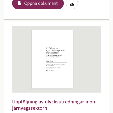
Öppna dokument
Uppföljning av olycksutredningar inom
järnvägssektorn