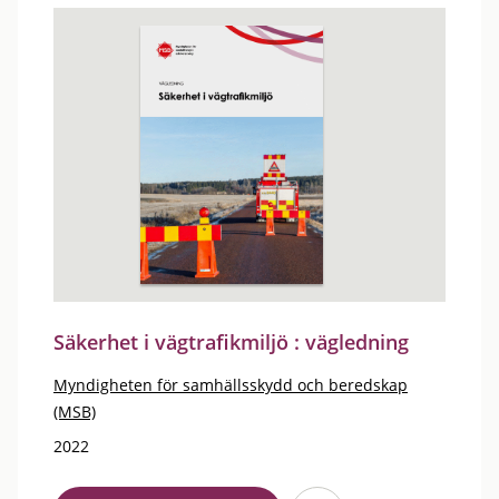
Säkerhet i vägtrafikmiljö : vägledning
Myndigheten för samhällsskydd och beredskap
(MSB)
2022