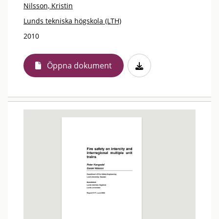
Nilsson, Kristin
Lunds tekniska högskola (LTH)
2010
Öppna dokument