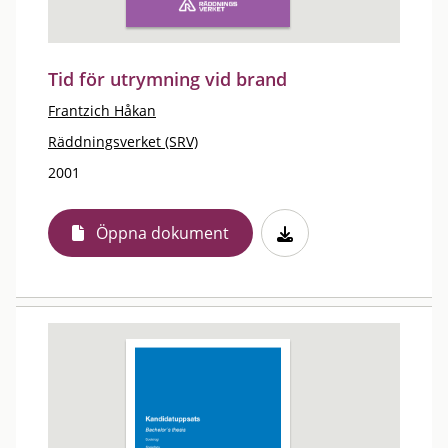
Tid för utrymning vid brand
Frantzich Håkan
Räddningsverket (SRV)
2001
Öppna dokument