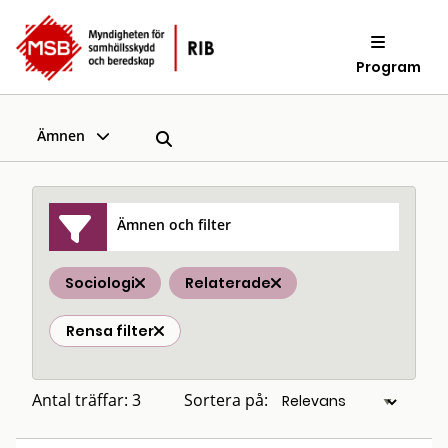
Program
Ämnen
Ämnen och filter
Sociologi
Relaterade
Rensa filter
Antal träffar: 3
Sortera på: