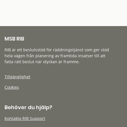
MSB RIB
RIB är ett beslutsstöd för räddningstjänst som ger stöd
hela vägen från planering av framtida insatser till att
fatta rätt beslut när olyckan är framme.
Tillgänglighet
Cookies
Behöver du hjälp?
Kontakta RIB Support