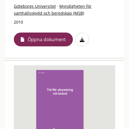
Göteborgs Universitet
·
Myndigheten för
samhällsskydd och beredskap (MSB)
2010
Öppna dokument