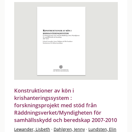
Konstruktioner av kön i
krishanteringssystem :
forskningsprojekt med stöd från
Räddningsverket/Myndigheten för
samhällsskydd och beredskap 2007-2010
Lewander, Lisbeth
·
Dahlgren, Jenny
·
Lundsten, Elin