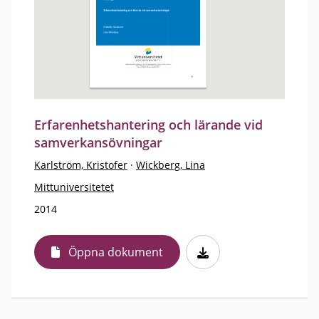
Erfarenhetshantering och lärande vid
samverkansövningar
Karlström, Kristofer
·
Wickberg, Lina
Mittuniversitetet
2014
Öppna dokument