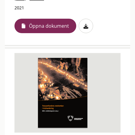
2021
Öppna dokument