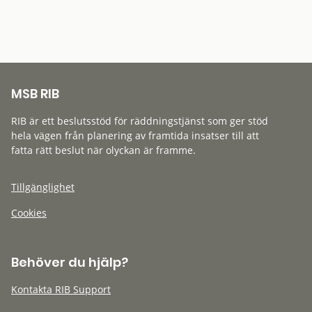
MSB RIB
RIB är ett beslutsstöd för räddningstjänst som ger stöd
hela vägen från planering av framtida insatser till att
fatta rätt beslut när olyckan är framme.
Tillgänglighet
Cookies
Behöver du hjälp?
Kontakta RIB Support