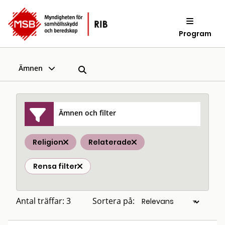
Program
Ämnen
Ämnen och filter
Religion
Relaterade
Rensa filter
Antal träffar: 3
Sortera på: