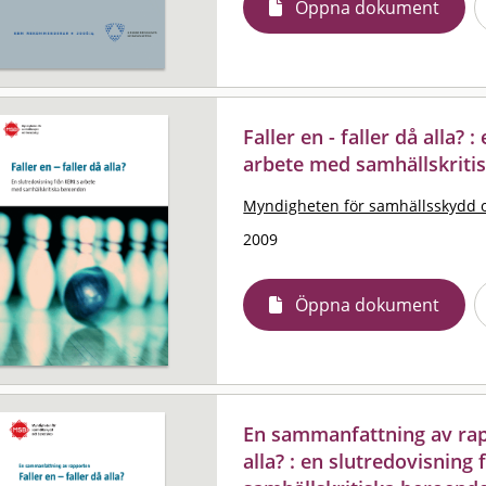
Öppna dokument
Faller en - faller då alla?
arbete med samhällskriti
Myndigheten för samhällsskydd 
2009
Öppna dokument
En sammanfattning av rapp
alla? : en slutredovisnin