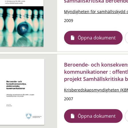
samhällskritiska beroend
Myndigheten för samhällsskydd 
2009
Öppna dokument
Beroende- och konsekvens
kommunikationer : offentl
projekt Samhällskritiska
Krisberedskapsmyndigheten (KB
2007
Öppna dokument