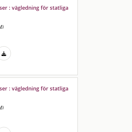
er : vägledning för statliga
M)
er : vägledning för statliga
M)