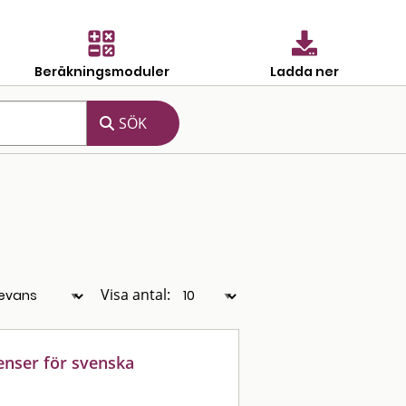
Beräkningsmoduler
Ladda ner
Visa antal:
nser för svenska