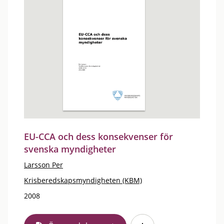
EU-CCA och dess konsekvenser för
svenska myndigheter
Larsson Per
Krisberedskapsmyndigheten (KBM)
2008