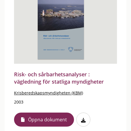
Risk- och sårbarhetsanalyser :
vägledning för statliga myndigheter
Krisberedskapsmyndigheten (KBM)
2003
Öppna dokument