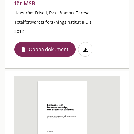
för MSB
Hagström Frisell, Eva
·
Åhman, Teresa
Totalförsvarets forskningsinstitut (FOI)
2012
Öppna dokument