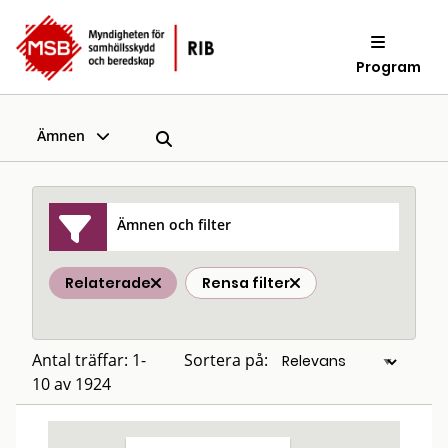
Program
Ämnen
Ämnen och filter
Relaterade
Rensa filter
Antal träffar: 1-
Sortera på:
10 av 1924