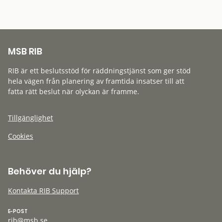
MSB RIB
RIB är ett beslutsstöd för räddningstjänst som ger stöd
hela vägen från planering av framtida insatser till att
fatta rätt beslut när olyckan är framme.
Tillgänglighet
Cookies
Behöver du hjälp?
Kontakta RIB Support
E-POST
rib@msb.se