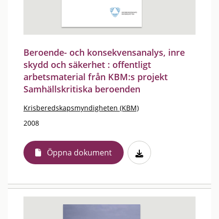
Beroende- och konsekvensanalys, inre
skydd och säkerhet : offentligt
arbetsmaterial från KBM:s projekt
Samhällskritiska beroenden
Krisberedskapsmyndigheten (KBM)
2008
Öppna dokument