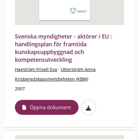
Svenska myndigheter - aktörer i EU :
handlingsplan för framtida
kunskapsuppbyggnad och
kompetensutveckling
Hagström Frisell Eva
·
Utterström Anna
Krisberedskapsmyndigheten (KBM)
2007
Öppna dokument