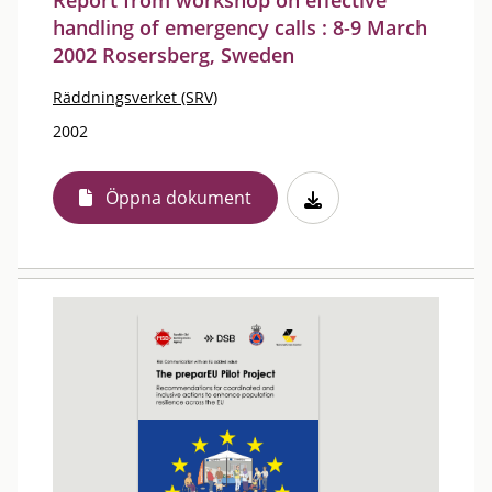
Report from workshop on effective
handling of emergency calls : 8-9 March
2002 Rosersberg, Sweden
Räddningsverket (SRV)
2002
Öppna dokument