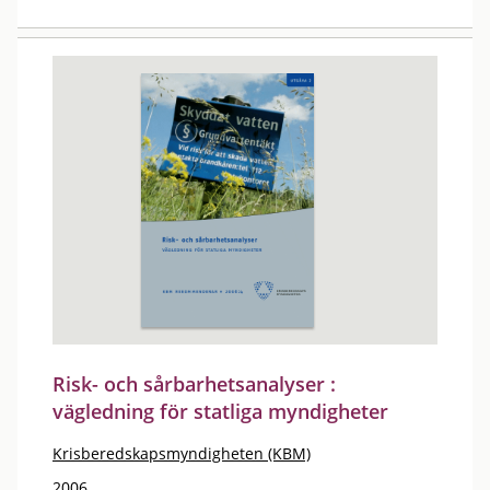
Risk- och sårbarhetsanalyser :
vägledning för statliga myndigheter
Krisberedskapsmyndigheten (KBM)
2006