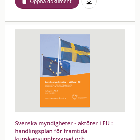
Öppna dokument
Svenska myndigheter - aktörer i EU :
handlingsplan för framtida
kunskapsuppbyggnad och