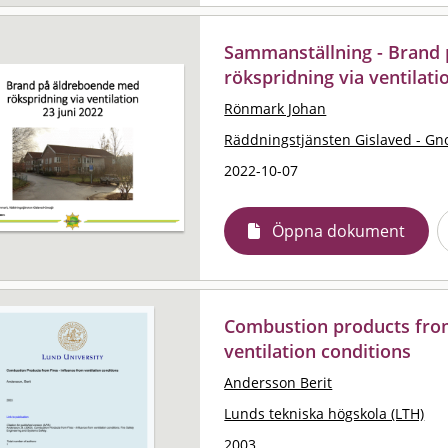
Sammanställning - Brand
rökspridning via ventilati
Rönmark Johan
Räddningstjänsten Gislaved - Gn
2022-10-07
Öppna dokument
Combustion products from 
ventilation conditions
Andersson Berit
Lunds tekniska högskola (LTH)
2003