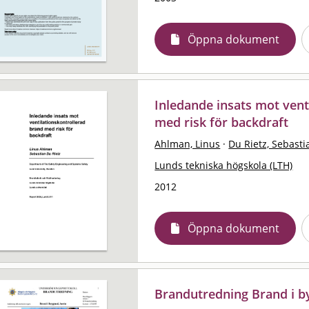
Öppna dokument
Inledande insats mot vent
med risk för backdraft
Ahlman, Linus
·
Du Rietz, Sebasti
Lunds tekniska högskola (LTH)
2012
Öppna dokument
Brandutredning Brand i b