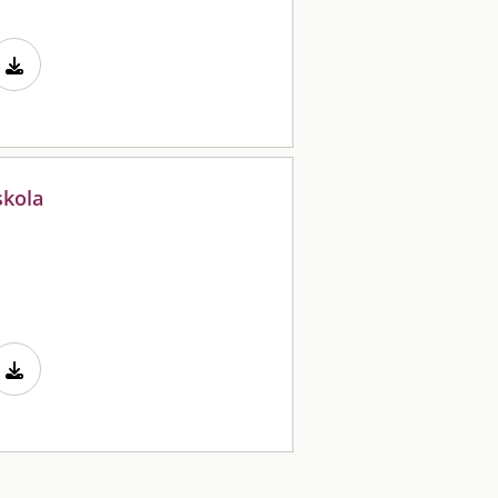
skola