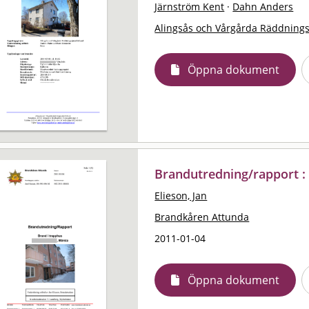
Järnström Kent
·
Dahn Anders
Alingsås och Vårgårda Räddning
Öppna dokument
Brandutredning/rapport :
Elieson, Jan
Brandkåren Attunda
2011-01-04
Öppna dokument