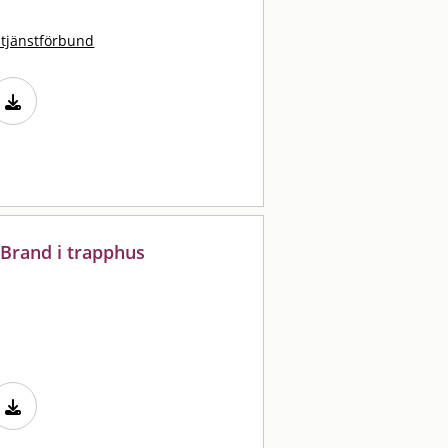
stjänstförbund
 Brand i trapphus