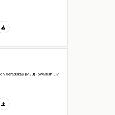
och beredskap (MSB)
·
Swedish Civil