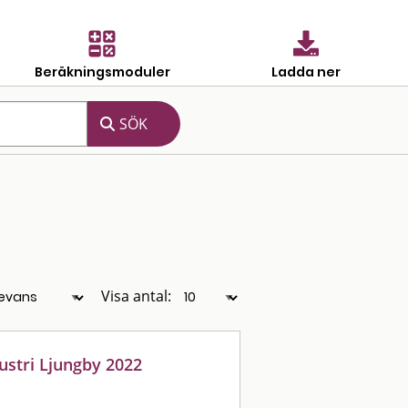
Beräkningsmoduler
Ladda ner
Visa antal:
dustri Ljungby 2022