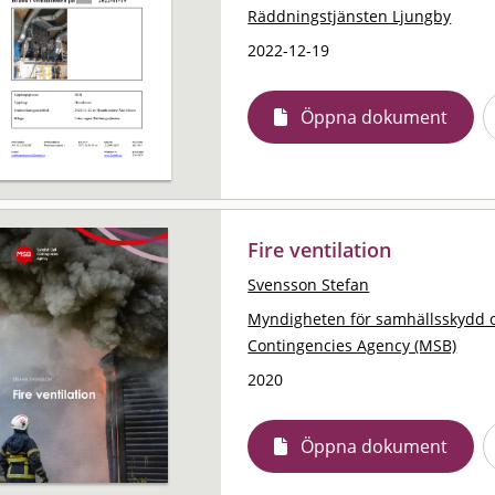
Räddningstjänsten Ljungby
2022-12-19
Öppna dokument
Fire ventilation
Svensson Stefan
Myndigheten för samhällsskydd 
Contingencies Agency (MSB)
2020
Öppna dokument