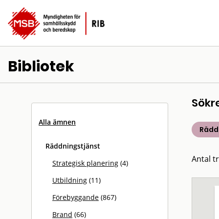
Bibliotek
Sökr
Alla ämnen
Rädd
Räddningstjänst
Antal t
Strategisk planering
(4)
Utbildning
(11)
Förebyggande
(867)
Brand
(66)