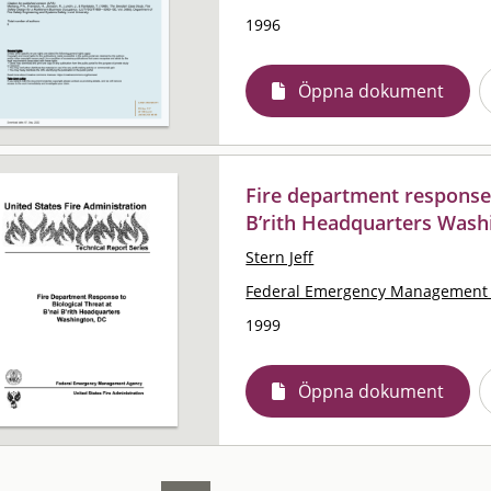
1996
Öppna dokument
Fire department response t
B’rith Headquarters Washi
Stern Jeff
Federal Emergency Management 
1999
Öppna dokument