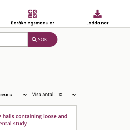
Beräkningsmoduler
Ladda ner
Visa antal:
halls containing loose and
ental study