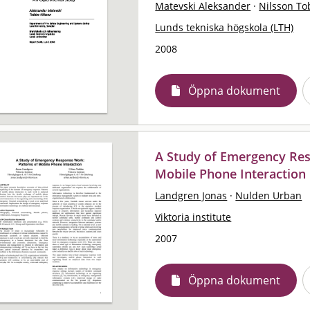
Matevski Aleksander
·
Nilsson To
Lunds tekniska högskola (LTH)
2008
Öppna dokument
A Study of Emergency Res
Mobile Phone Interaction
Landgren Jonas
·
Nulden Urban
Viktoria institute
2007
Öppna dokument