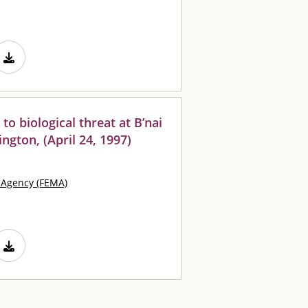
o biological threat at B’nai
ngton, (April 24, 1997)
Agency (FEMA)