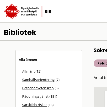
Bibliotek
Sökr
Alla ämnen
Rela
Allmänt
(13)
Antal t
Samhällsorientering
(7)
Beteendevetenskap
(3)
Räddningstjänst
(181)
Särskilda risker
(16)