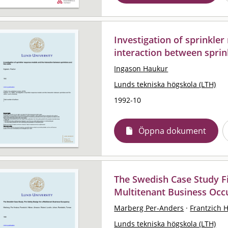
Investigation of sprinkle
interaction between sprin
Ingason Haukur
Lunds tekniska högskola (LTH)
1992-10
Öppna dokument
The Swedish Case Study Fi
Multitenant Business Oc
Marberg Per-Anders
·
Frantzich 
Lunds tekniska högskola (LTH)