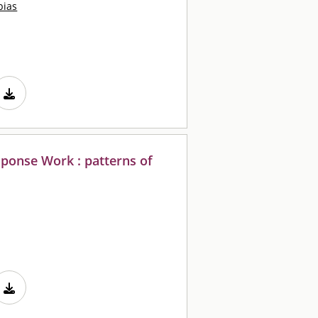
bias
ponse Work : patterns of