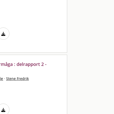
måga : delrapport 2 -
ie
·
Stene Fredrik