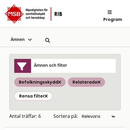
Program
Ämnen
Ämnen och filter
Befolkningsskydd
Relaterade
Rensa filter
Antal träffar: 6
Sortera på: