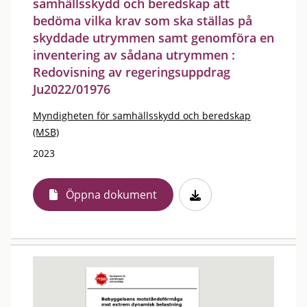
samhällsskydd och beredskap att
bedöma vilka krav som ska ställas på
skyddade utrymmen samt genomföra en
inventering av sådana utrymmen :
Redovisning av regeringsuppdrag
Ju2022/01976
Myndigheten för samhällsskydd och beredskap
(MSB)
2023
Öppna dokument