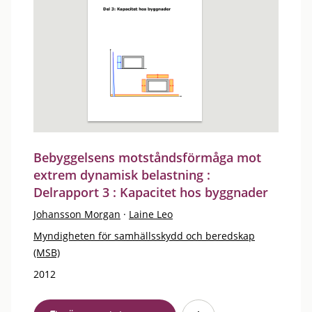
Bebyggelsens motståndsförmåga mot
extrem dynamisk belastning :
Delrapport 3 : Kapacitet hos byggnader
Johansson Morgan
·
Laine Leo
Myndigheten för samhällsskydd och beredskap
(MSB)
2012