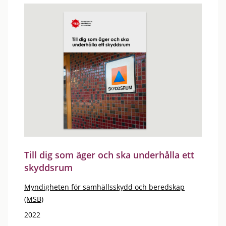
Till dig som äger och ska underhålla ett
skyddsrum
Myndigheten för samhällsskydd och beredskap
(MSB)
2022