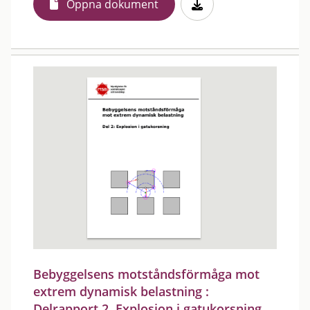
Öppna dokument
Bebyggelsens motståndsförmåga mot
extrem dynamisk belastning :
Delrapport 2. Explosion i gatukorsning