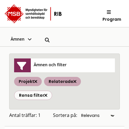
Program
Ämnen
Ämnen och filter
Projekt
Relaterade
Rensa filter
Antal träffar: 1
Sortera på: