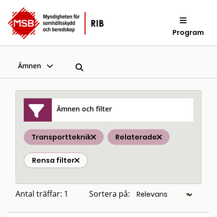
Program
Ämnen
Ämnen och filter
Transportteknik
Relaterade
Rensa filter
Antal träffar: 1
Sortera på: