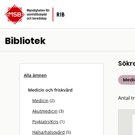
Bibliotek
Sökr
Alla ämnen
Medic
Medicin och friskvård
Antal tr
Medicin
(2)
Akutmedicin
(3)
Psykiatri/Kris
(1)
Hälsa/hälsovård
(5)