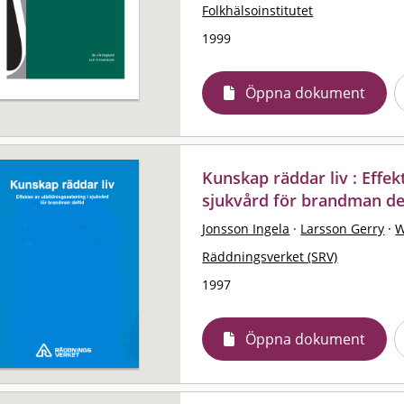
Folkhälsoinstitutet
1999
Öppna dokument
Kunskap räddar liv : Effek
sjukvård för brandman de
Jonsson Ingela
·
Larsson Gerry
·
W
Räddningsverket (SRV)
1997
Öppna dokument