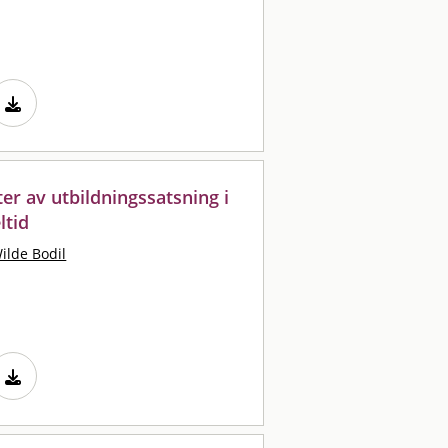
ter av utbildningssatsning i
ltid
ilde Bodil