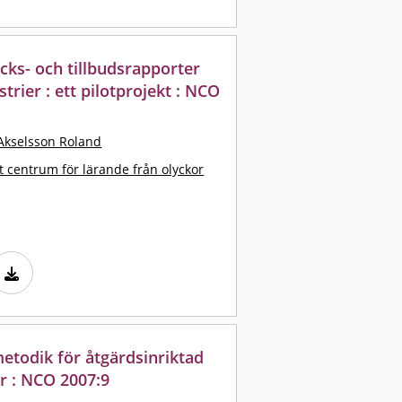
cks- och tillbudsrapporter
trier : ett pilotprojekt : NCO
Akselsson Roland
t centrum för lärande från olyckor
metodik för åtgärdsinriktad
r : NCO 2007:9