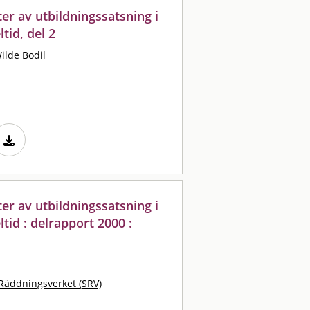
ter av utbildningssatsning i
tid, del 2
ilde Bodil
ter av utbildningssatsning i
tid : delrapport 2000 :
Räddningsverket (SRV)