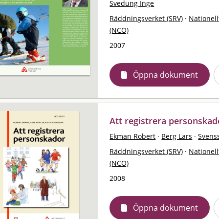
Svedung Inge
Räddningsverket (SRV)
·
Nationell
(NCO)
2007
Öppna dokument
Att registrera personskad
Ekman Robert
·
Berg Lars
·
Svenss
Räddningsverket (SRV)
·
Nationell
(NCO)
2008
Öppna dokument