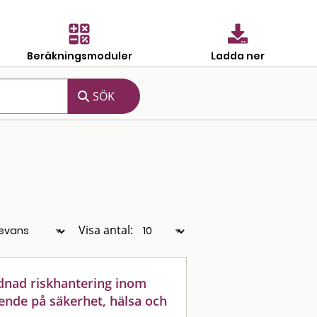
Beräkningsmoduler
Ladda ner
Visa antal:
dnad riskhantering inom
ende på säkerhet, hälsa och