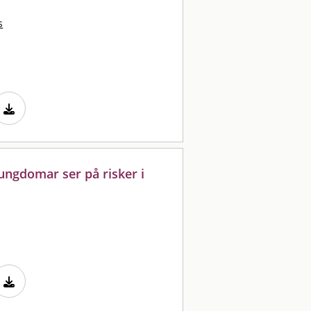
s
 ungdomar ser på risker i