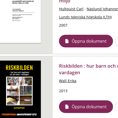
miljö
Hultquist Carl
·
Näslund Johanne
Lunds tekniska högskola (LTH)
2007
Öppna dokument
Riskbilden : hur barn och
vardagen
Wall Erika
2013
Öppna dokument