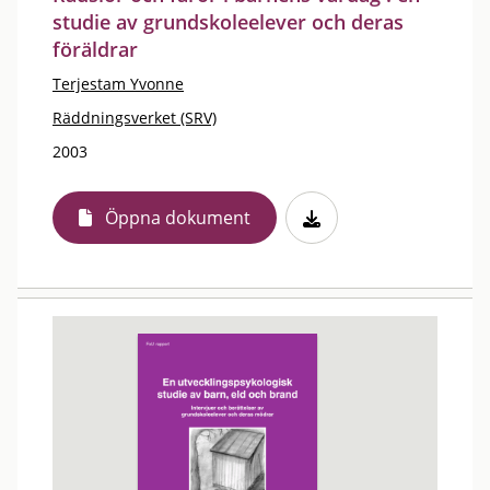
studie av grundskoleelever och deras
föräldrar
Terjestam Yvonne
Räddningsverket (SRV)
2003
Öppna dokument