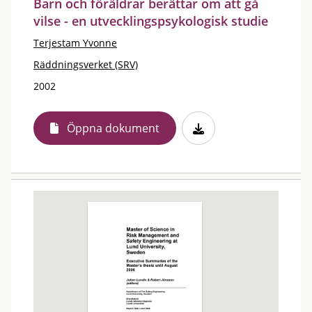
Barn och föräldrar berättar om att gå
vilse - en utvecklingspsykologisk studie
Terjestam Yvonne
Räddningsverket (SRV)
2002
Öppna dokument