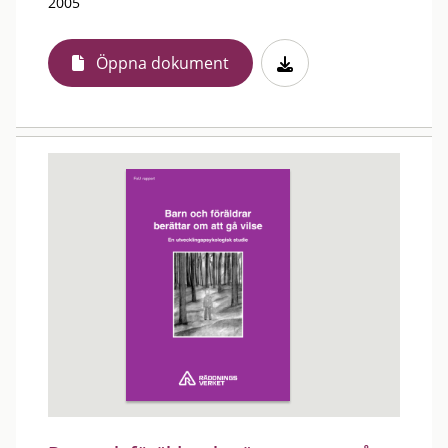
2005
Öppna dokument