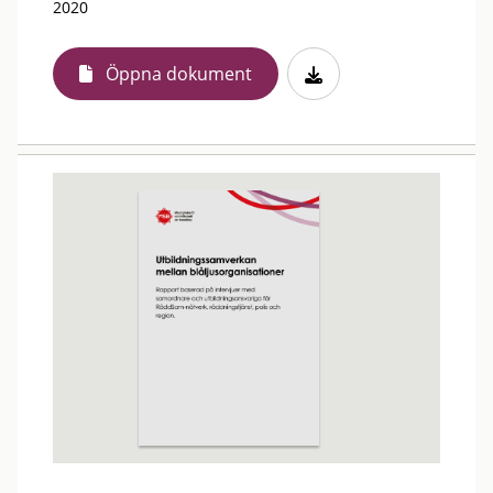
2020
Öppna dokument