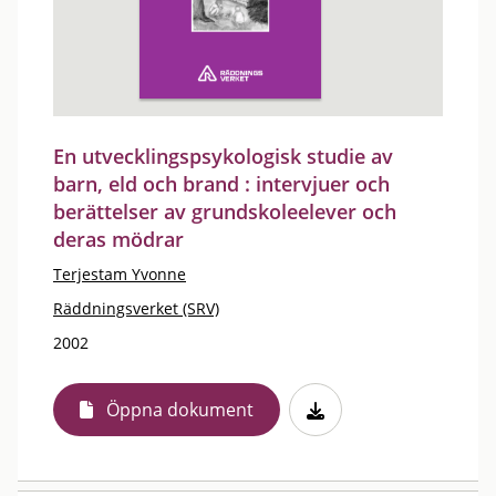
En utvecklingspsykologisk studie av
barn, eld och brand : intervjuer och
berättelser av grundskoleelever och
deras mödrar
Terjestam Yvonne
Räddningsverket (SRV)
2002
Öppna dokument