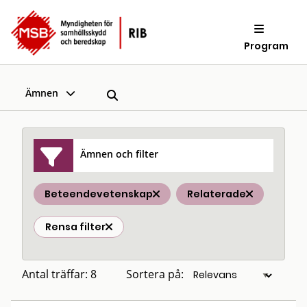
Program
Ämnen
Ämnen och filter
Beteendevetenskap
Relaterade
Rensa filter
Antal träffar: 8
Sortera på: