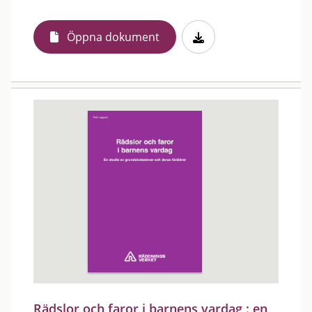
Öppna dokument
Rädslor och faror i barnens vardag : en