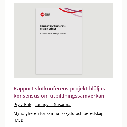
Rapport slutkonferens projekt blåljus :
konsensus om utbildningssamverkan
Prytz Erik
·
Lönnqvist Susanna
Myndigheten för samhällsskydd och beredskap
(MSB)