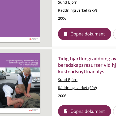
Sund Björn
Räddningsverket (SRV)
2006
Öppna dokument
Tidig hjärtlungräddning a
beredskapsresurser vid hj
kostnadsnyttoanalys
Sund Björn
Räddningsverket (SRV)
2006
Öppna dokument