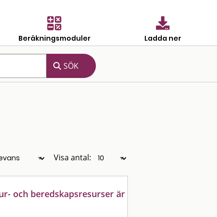
Beräkningsmoduler
Ladda ner
Visa antal:
ur- och beredskapsresurser är