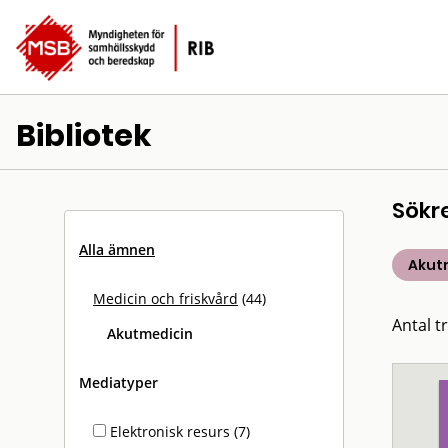
Bibliotek
Sökr
Alla ämnen
Akut
Medicin och friskvård
(44)
Antal tr
Akutmedicin
Mediatyper
Elektronisk resurs (7)