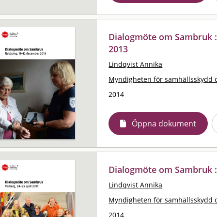
Dialogmöte om Sambruk :
2013
Lindqvist Annika
Myndigheten för samhällsskydd 
2014
Öppna dokument
Dialogmöte om Sambruk : 
Lindqvist Annika
Myndigheten för samhällsskydd 
2014