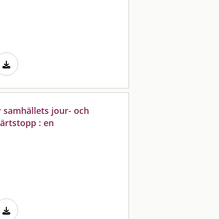
v samhällets jour- och
ärtstopp : en