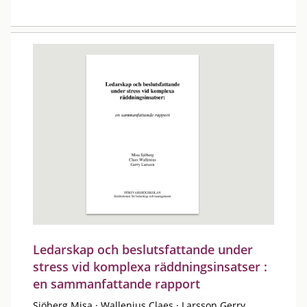
Ledarskap och beslutsfattande under
stress vid komplexa räddningsinsatser :
en sammanfattande rapport
Sjöberg Misa
·
Wallenius Claes
·
Larsson Gerry