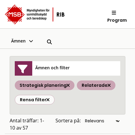
Program
Ämnen
Ämnen och filter
Strategisk planering
Relaterade
Rensa filter
Antal träffar: 1-
Sortera på:
10 av 57