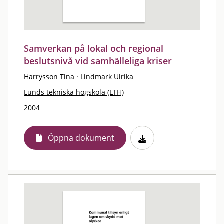
Samverkan på lokal och regional
beslutsnivå vid samhälleliga kriser
Harrysson Tina
·
Lindmark Ulrika
Lunds tekniska högskola (LTH)
2004
Öppna dokument