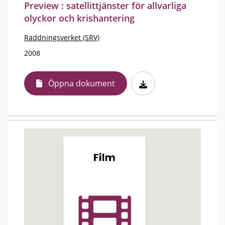
Preview : satellittjänster för allvarliga
olyckor och krishantering
Räddningsverket (SRV)
2008
Öppna dokument