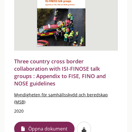
Three country cross border
collaboration with ISI-FINOSE talk
groups : Appendix to FISE, FINO and
NOSE guidelines
Myndigheten för samhällsskydd och beredskap
(MSB)
2020
Öppna dokument