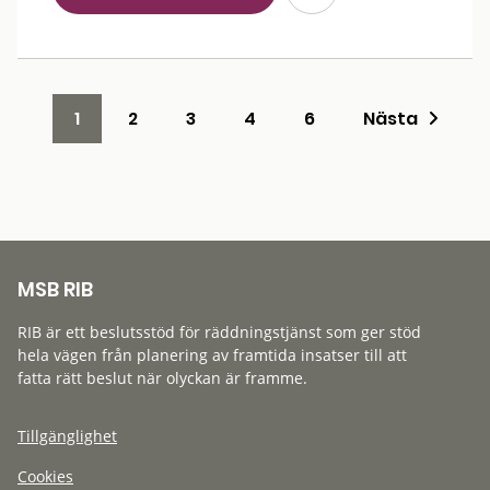
1
2
3
4
6
Nästa
MSB RIB
RIB är ett beslutsstöd för räddningstjänst som ger stöd
hela vägen från planering av framtida insatser till att
fatta rätt beslut när olyckan är framme.
Tillgänglighet
Cookies