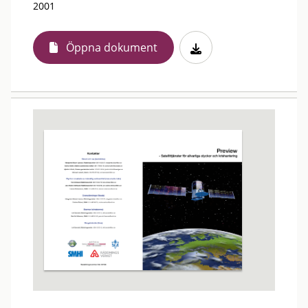
2001
Öppna dokument