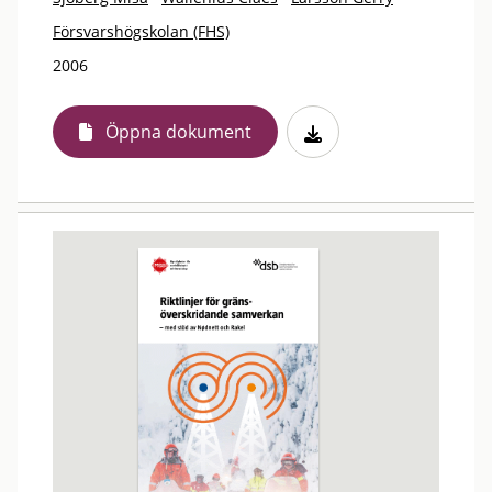
Försvarshögskolan (FHS)
2006
Öppna dokument