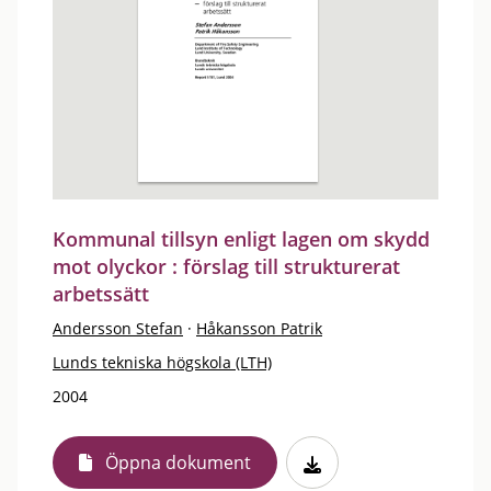
Kommunal tillsyn enligt lagen om skydd
mot olyckor : förslag till strukturerat
arbetssätt
Andersson Stefan
·
Håkansson Patrik
Lunds tekniska högskola (LTH)
2004
Öppna dokument