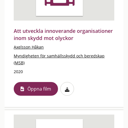
Att utveckla innoverande organisationer
inom skydd mot olyckor
Axelsson Håkan
Myndigheten för samhällsskydd och beredskap
(MSB)
2020
Öppna film