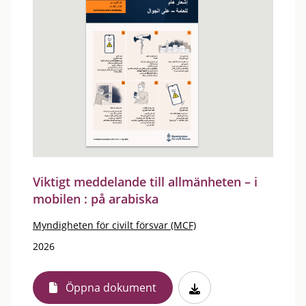
Viktigt meddelande till allmänheten – i
mobilen : på arabiska
Myndigheten för civilt försvar (MCF)
2026
Öppna dokument