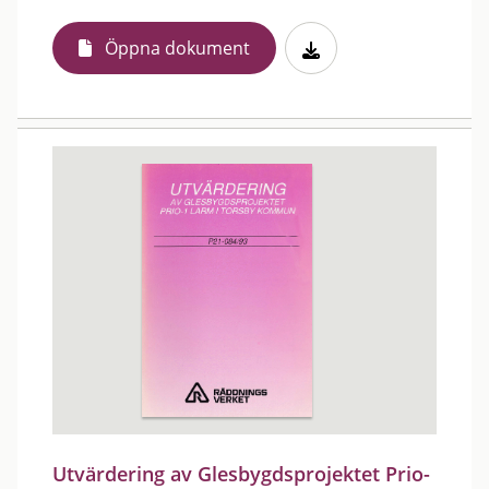
Öppna dokument
Utvärdering av Glesbygdsprojektet Prio-