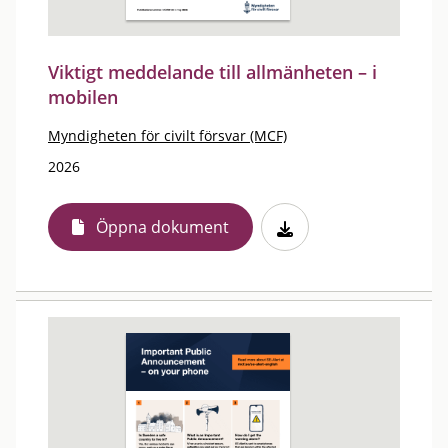
Viktigt meddelande till allmänheten – i
mobilen
Myndigheten för civilt försvar (MCF)
2026
Öppna dokument