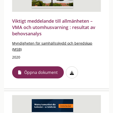
Viktigt meddelande till allmänheten –
VMA och utomhusvarning : resultat av
behovsanalys
Myndigheten för samhällsskydd och beredskap
(MSB)
2020
Öppna dokument