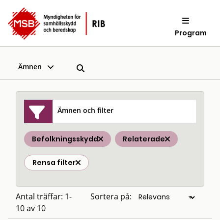
Program
Ämnen
Ämnen och filter
Befolkningsskydd
Relaterade
Rensa filter
Antal träffar: 1-
Sortera på:
10 av 10