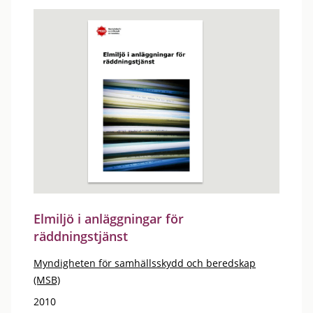
Elmiljö i anläggningar för
räddningstjänst
Myndigheten för samhällsskydd och beredskap
(MSB)
2010