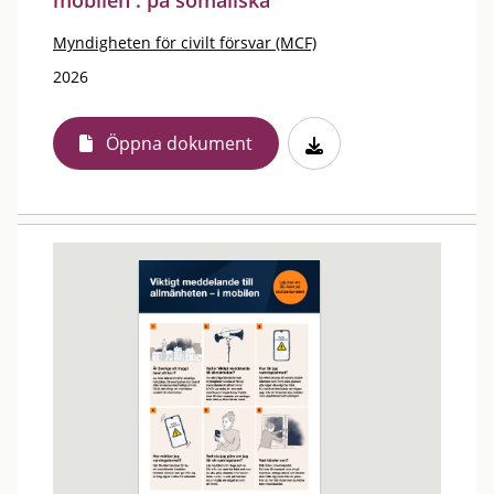
mobilen : på somaliska
Myndigheten för civilt försvar (MCF)
2026
Öppna dokument