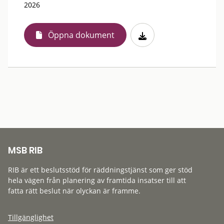
2026
Öppna dokument
MSB RIB
RIB är ett beslutsstöd för räddningstjänst som ger stöd
hela vägen från planering av framtida insatser till att
fatta rätt beslut när olyckan är framme.
Tillgänglighet