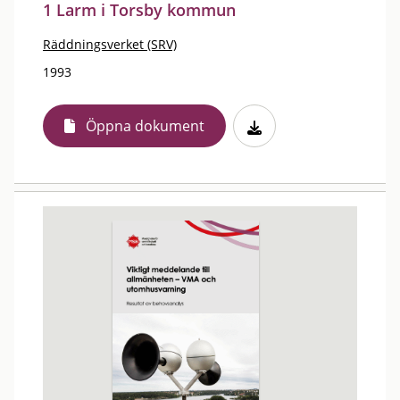
1 Larm i Torsby kommun
Räddningsverket (SRV)
1993
Öppna dokument