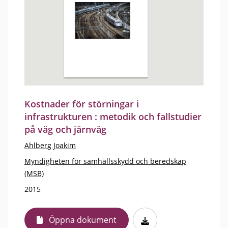
Kostnader för störningar i
infrastrukturen : metodik och fallstudier
på väg och järnväg
Ahlberg Joakim
Myndigheten för samhällsskydd och beredskap
(MSB)
2015
Öppna dokument