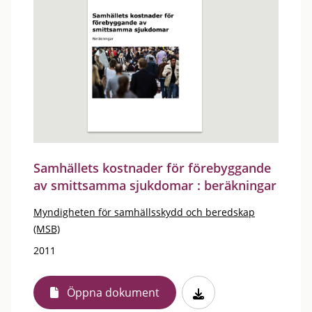
Samhällets kostnader för förebyggande
av smittsamma sjukdomar : beräkningar
Myndigheten för samhällsskydd och beredskap
(MSB)
2011
Öppna dokument