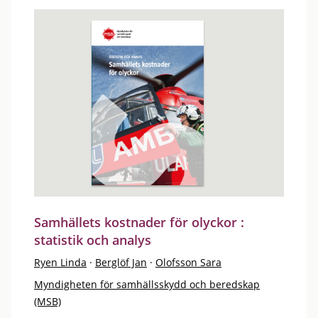
Samhällets kostnader för olyckor :
statistik och analys
Ryen Linda
·
Berglöf Jan
·
Olofsson Sara
Myndigheten för samhällsskydd och beredskap
(MSB)