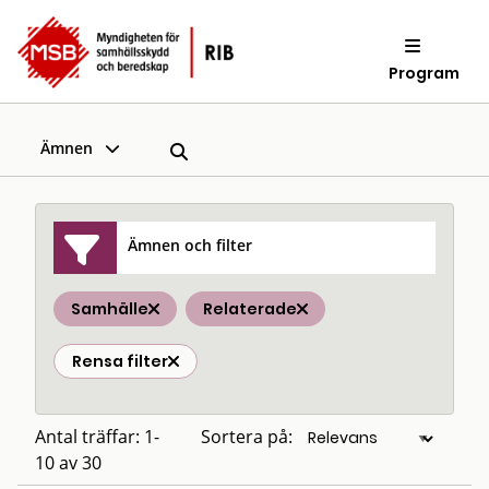
Program
Ämnen
Ämnen och filter
Samhälle
Relaterade
Rensa filter
Antal träffar: 1-
Sortera på:
10 av 30