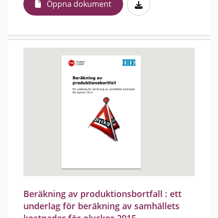
Öppna dokument
Beräkning av produktionsbortfall : ett
underlag för beräkning av samhällets