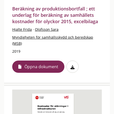
Beräkning av produktionsbortfall ; ett
underlag för beräkning av samhällets
kostnader för olyckor 2015, excelbilaga
Hjalte Frida
·
Olofsson Sara
Myndigheten för samhällsskydd och beredskap
(MSB)
2019
Öppna dokument