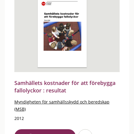
Samhällets kostnader för att förebygga
fallolyckor : resultat
Myndigheten för samhällsskydd och beredskap
(MSB)
2012