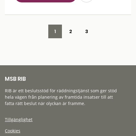
1
2
3
MSB RIB
RIB är ett beslutsstöd för räddningstjänst som ger stöd
hela vägen från planering av framtida insatser till att
fatta rätt beslut när olyckan är framme.
Tillgänglighet
Cookies