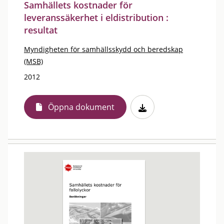
Samhällets kostnader för
leveranssäkerhet i eldistribution :
resultat
Myndigheten för samhällsskydd och beredskap
(MSB)
2012
Öppna dokument