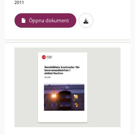
2011
Öppna dokument