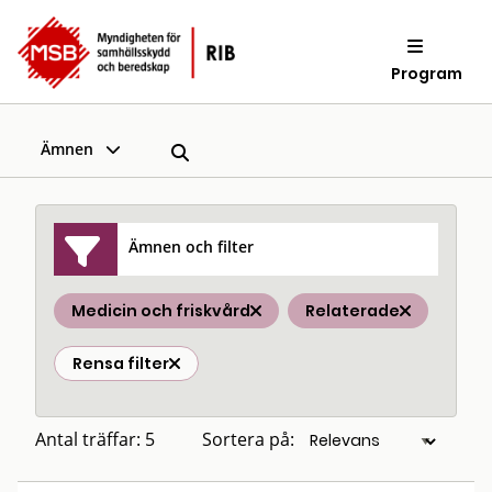
Program
Ämnen
Ämnen och filter
Medicin och friskvård
Relaterade
Rensa filter
Antal träffar: 5
Sortera på: