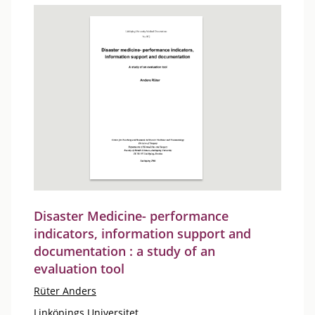
Disaster Medicine- performance
indicators, information support and
documentation : a study of an
evaluation tool
Rüter Anders
Linköpings Universitet