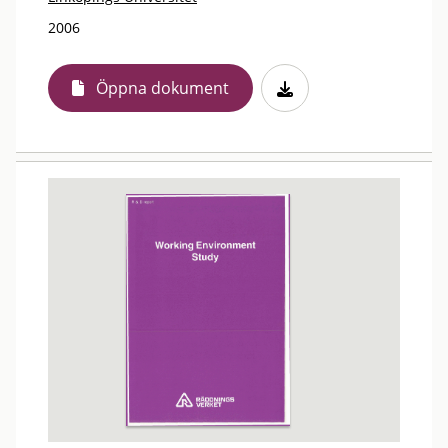
2006
Öppna dokument