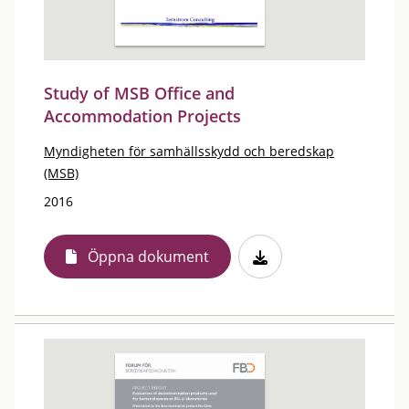
Study of MSB Office and
Accommodation Projects
Myndigheten för samhällsskydd och beredskap
(MSB)
2016
Öppna dokument