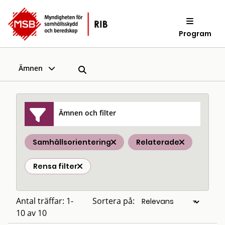
Program
Ämnen
Ämnen och filter
Samhällsorientering
Relaterade
Rensa filter
Antal träffar: 1-
Sortera på:
10 av 10