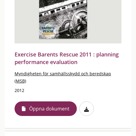
Exercise Barents Rescue 2011 : planning
performance evaluation
Myndigheten för samhällsskydd och beredskap
(MSB)
2012
Öppna dokument