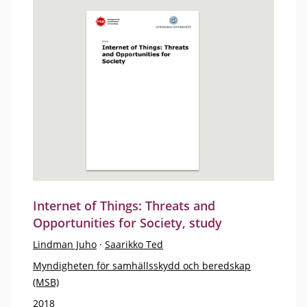
Internet of Things: Threats and
Opportunities for Society, study
Lindman Juho
·
Saarikko Ted
Myndigheten för samhällsskydd och beredskap
(MSB)
2018