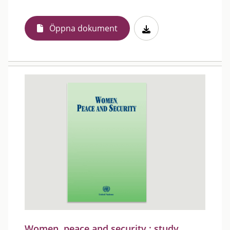
Öppna dokument
Women, peace and security : study