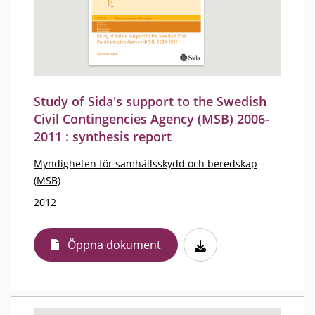
Study of Sida's support to the Swedish
Civil Contingencies Agency (MSB) 2006-
2011 : synthesis report
Myndigheten för samhällsskydd och beredskap
(MSB)
2012
Öppna dokument