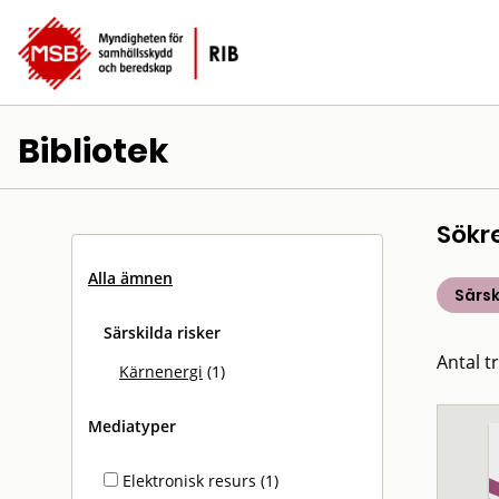
Bibliotek
Sökr
Alla ämnen
Särsk
Särskilda risker
Antal tr
Kärnenergi
(1)
Mediatyper
Elektronisk resurs (1)