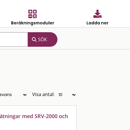
Beräkningsmoduler
Ladda ner
Visa antal:
mätningar med SRV-2000 och