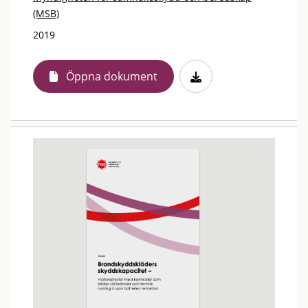
(MSB)
2019
Öppna dokument