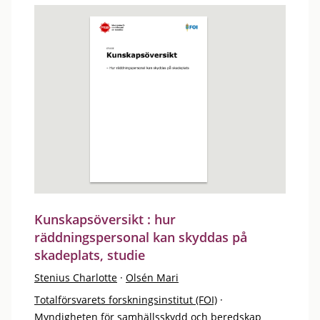
Kunskapsöversikt : hur
räddningspersonal kan skyddas på
skadeplats, studie
Stenius Charlotte
·
Olsén Mari
Totalförsvarets forskningsinstitut (FOI)
·
Myndigheten för samhällsskydd och beredskap