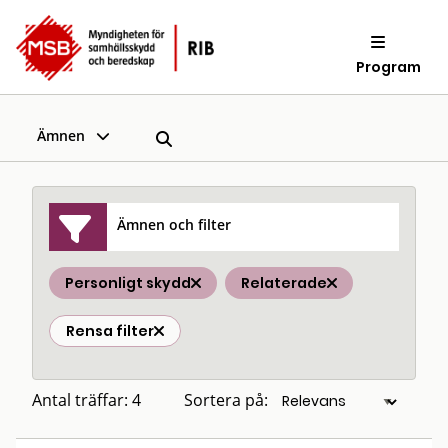
Program
Ämnen
Ämnen och filter
Personligt skydd
Relaterade
Rensa filter
Antal träffar: 4
Sortera på: