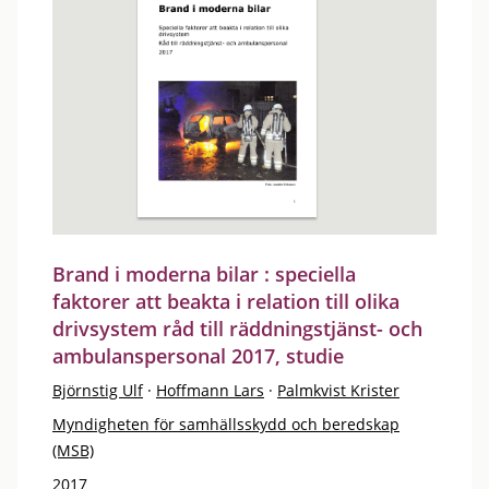
Brand i moderna bilar : speciella
faktorer att beakta i relation till olika
drivsystem råd till räddningstjänst- och
ambulanspersonal 2017, studie
Björnstig Ulf
·
Hoffmann Lars
·
Palmkvist Krister
Myndigheten för samhällsskydd och beredskap
(MSB)
2017