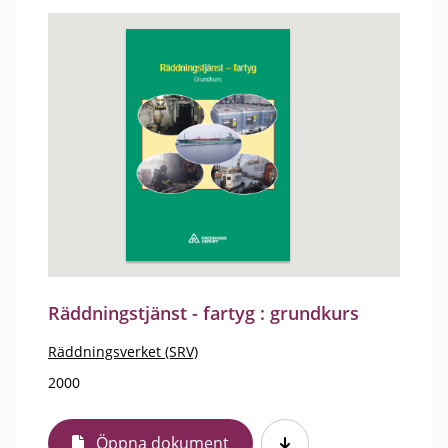
Räddningstjänst - fartyg : grundkurs
Räddningsverket (SRV)
2000
Öppna dokument