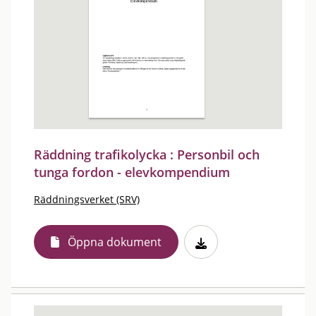
Räddning trafikolycka : Personbil och
tunga fordon - elevkompendium
Räddningsverket (SRV)
Öppna dokument