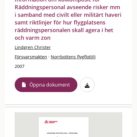
Räddningspersonal avseende risker mm
i samband med civilt eller militärt haveri
samt riktlinjer för hur flygplatsens
räddningspersonalen skall agera i het
och varm zon
Lindgren Christer
Försvarsmakten
·
Norrbottens flygflottilj
2007
Öppna dokument