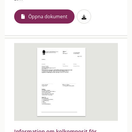
Öppna dokument
Information om kolkomposit för