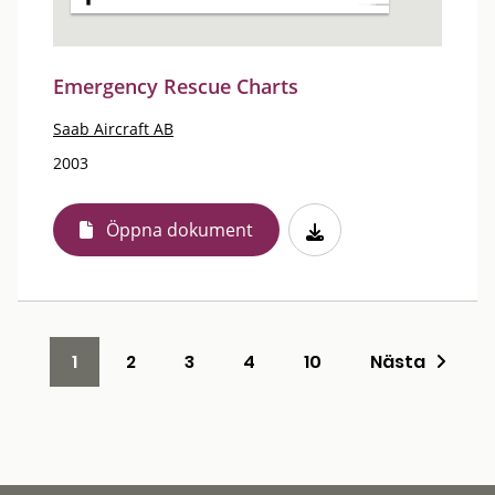
Emergency Rescue Charts
Saab Aircraft AB
2003
Öppna dokument
1
2
3
4
10
Nästa