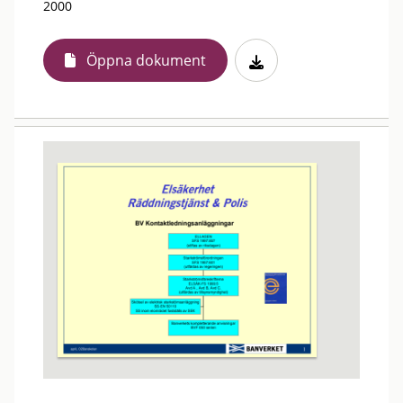
2000
Öppna dokument