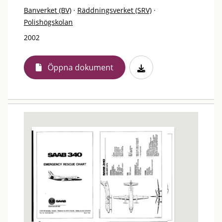
Banverket (BV)
·
Räddningsverket (SRV)
·
Polishögskolan
2002
Öppna dokument