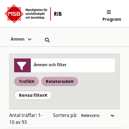
Program
Ämnen
Ämnen och filter
Trafik
Relaterade
Rensa filter
Antal träffar: 1-
Sortera på:
10 av 93