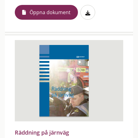
Öppna dokument
Räddning på järnväg