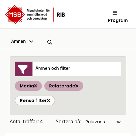
Program
Ämnen
Ämnen och filter
Media
Relaterade
Rensa filter
Antal träffar: 4
Sortera på: