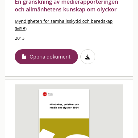
En granskning av medierapporteringen
och allmänhetens kunskap om olyckor
Myndigheten för samhällsskydd och beredskap
(MSB)
2013
Öppna dokument