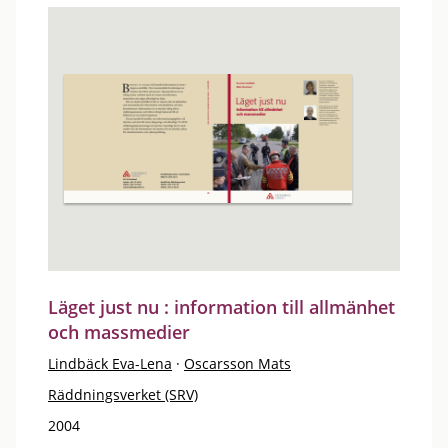
Läget just nu : information till allmänhet
och massmedier
Lindbäck Eva-Lena
·
Oscarsson Mats
Räddningsverket (SRV)
2004