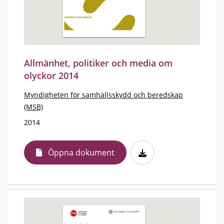
Allmänhet, politiker och media om
olyckor 2014
Myndigheten för samhällsskydd och beredskap
(MSB)
2014
Öppna dokument