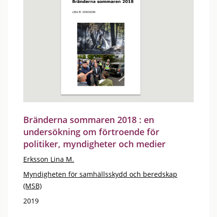
Bränderna sommaren 2018 : en
undersökning om förtroende för
politiker, myndigheter och medier
Erksson Lina M.
Myndigheten för samhällsskydd och beredskap
(MSB)
2019