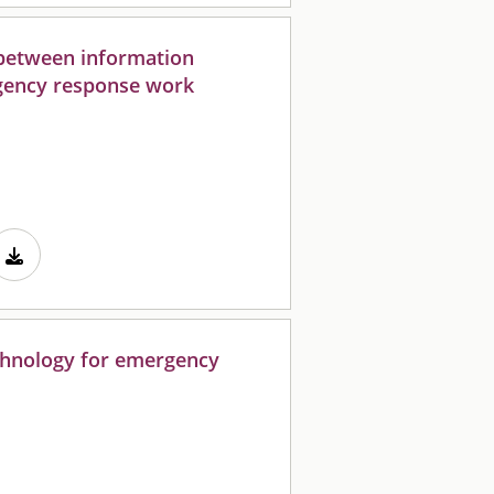
 between information
gency response work
chnology for emergency