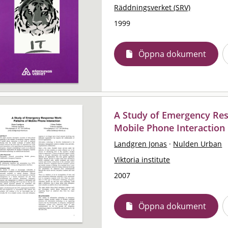
Räddningsverket (SRV)
1999
Öppna dokument
A Study of Emergency Res
Mobile Phone Interaction
Landgren Jonas
·
Nulden Urban
Viktoria institute
2007
Öppna dokument