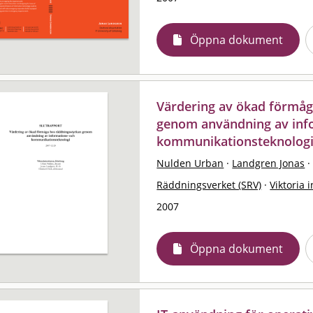
Öppna dokument
Värdering av ökad förmåg
genom användning av inf
kommunikationsteknologi 
Nulden Urban
·
Landgren Jonas
·
Räddningsverket (SRV)
·
Viktoria i
2007
Öppna dokument