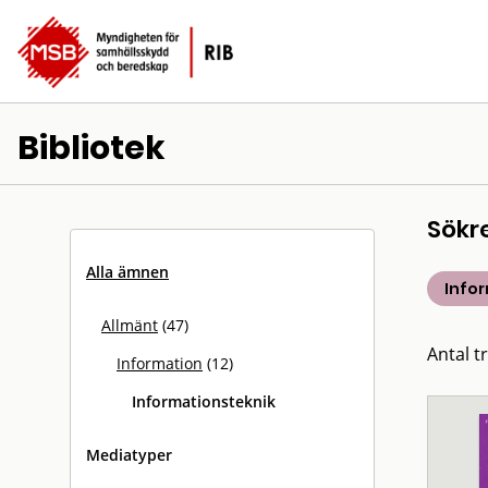
Bibliotek
Sökr
Alla ämnen
Info
Allmänt
(47)
Antal tr
Information
(12)
Informationsteknik
Mediatyper