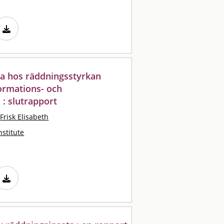
a hos räddningsstyrkan
ormations- och
: slutrapport
Frisk Elisabeth
nstitute