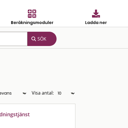
Beräkningsmoduler
Ladda ner
Visa antal:
dningstjänst