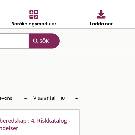
Beräkningsmoduler
Ladda ner
Visa antal:
eredskap : 4. Riskkatalog -
ndelser