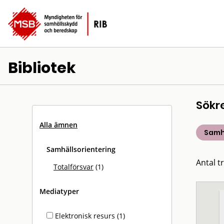
Bibliotek
Sökr
Alla ämnen
Samh
Samhällsorientering
Antal tr
Totalförsvar
(1)
Mediatyper
Elektronisk resurs (1)