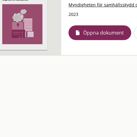
Myndigheten för samhällsskydd 
2023
Öppna dokument