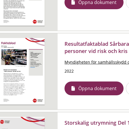
Öppna dokument
Resultatfaktablad Sårbara
personer vid risk och kris
Myndigheten för samhällsskydd 
2022
Öppna dokument
Storskalig utrymning Del 1