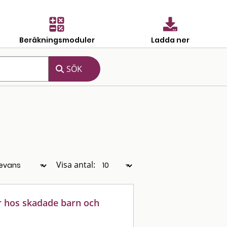
Beräkningsmoduler
Ladda ner
Visa antal:
r hos skadade barn och