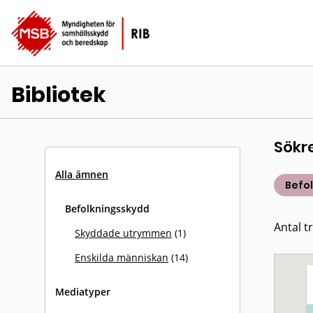
Bibliotek
Sökr
Alla ämnen
Befo
Befolkningsskydd
Antal tr
Skyddade utrymmen
(1)
Enskilda människan
(14)
Mediatyper