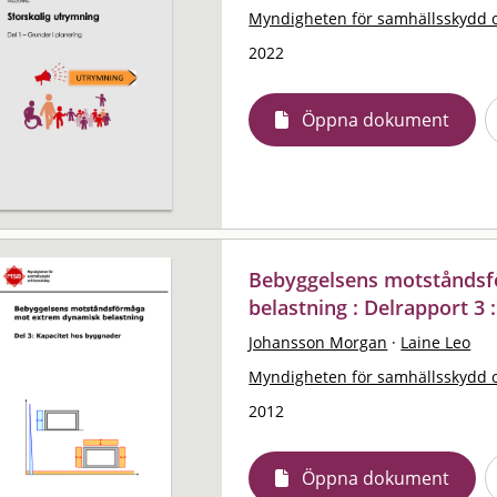
Myndigheten för samhällsskydd 
2022
Öppna dokument
Bebyggelsens motstånds
belastning : Delrapport 3
Johansson Morgan
·
Laine Leo
Myndigheten för samhällsskydd 
2012
Öppna dokument