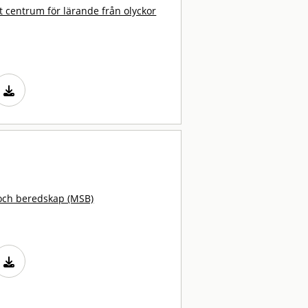
t centrum för lärande från olyckor
och beredskap (MSB)