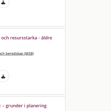
 och resursstarka - äldre
och beredskap (MSB)
 – grunder i planering