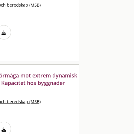
och beredskap (MSB)
förmåga mot extrem dynamisk
 : Kapacitet hos byggnader
och beredskap (MSB)