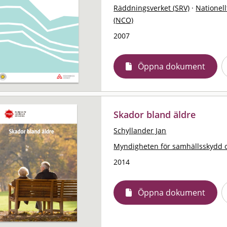
Räddningsverket (SRV)
·
Nationell
(NCO)
2007
Öppna dokument
Skador bland äldre
Schyllander Jan
Myndigheten för samhällsskydd 
2014
Öppna dokument