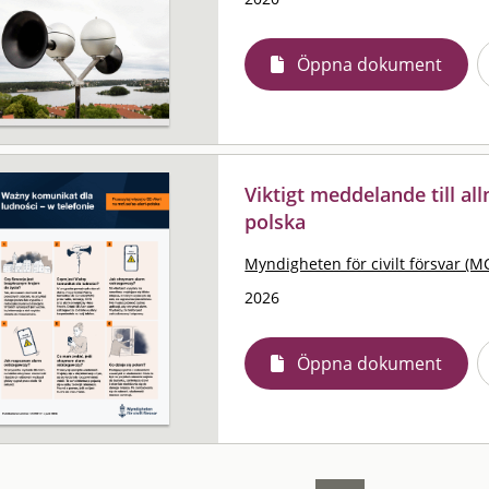
Öppna dokument
Viktigt meddelande till al
polska
Myndigheten för civilt försvar (M
2026
Öppna dokument