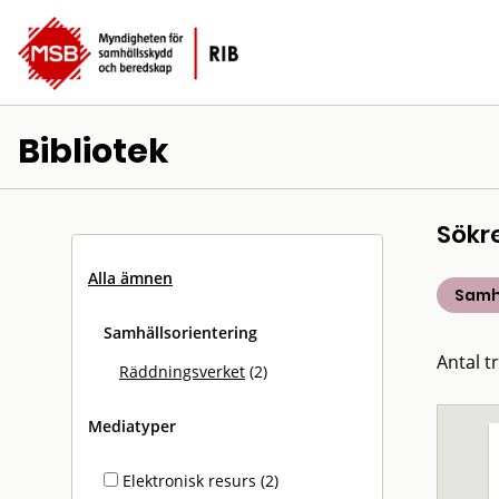
Bibliotek
Sökr
Alla ämnen
Samh
Samhällsorientering
Antal tr
Räddningsverket
(2)
Mediatyper
Elektronisk resurs (2)