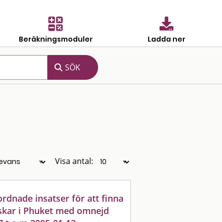
Beräkningsmoduler
Ladda ner
Visa antal:
dnade insatser för att finna
skar i Phuket med omnejd