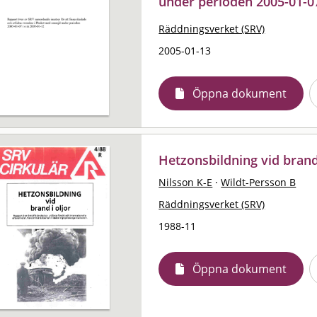
under perioden 2005-01-0
Räddningsverket (SRV)
2005-01-13
Öppna dokument
Hetzonsbildning vid brand 
Nilsson K-E
·
Wildt-Persson B
Räddningsverket (SRV)
1988-11
Öppna dokument