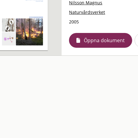
Nilsson Magnus
Naturvårdsverket
2005
Öppna dokument