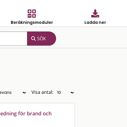
Beräkningsmoduler
Ladda ner
Visa antal:
ledning för brand och