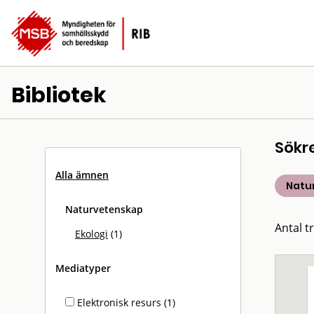
Bibliotek
Sökr
Alla ämnen
Natu
Naturvetenskap
Antal tr
Ekologi
(1)
Mediatyper
Elektronisk resurs (1)