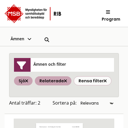
Program
Ämnen
Ämnen och filter
Sjö
Relaterade
Rensa filter
Antal träffar: 2
Sortera på: