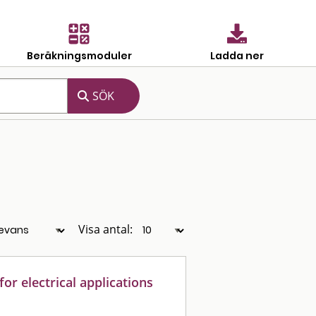
Beräkningsmoduler
Ladda ner
Visa antal:
for electrical applications