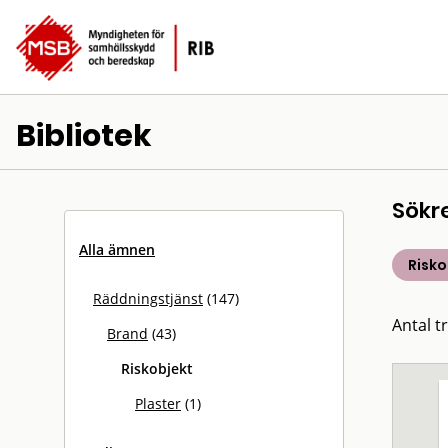
Bibliotek
Sökr
Alla ämnen
Risko
Räddningstjänst
(147)
Antal tr
Brand
(43)
Riskobjekt
Plaster
(1)