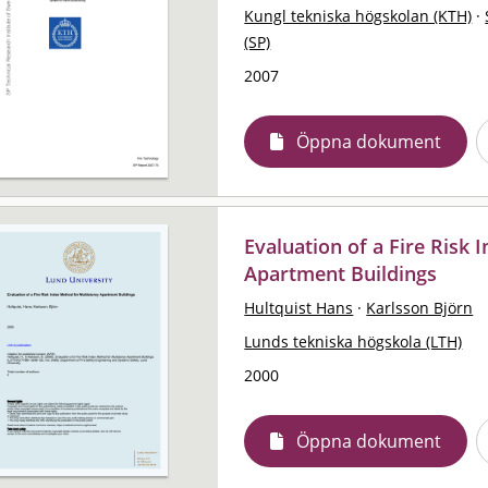
Kungl tekniska högskolan (KTH)
·
(SP)
2007
Öppna dokument
Evaluation of a Fire Risk
Apartment Buildings
Hultquist Hans
·
Karlsson Björn
Lunds tekniska högskola (LTH)
2000
Öppna dokument