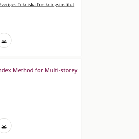
Sveriges Tekniska Forskningsinstitut
 Index Method for Multi-storey