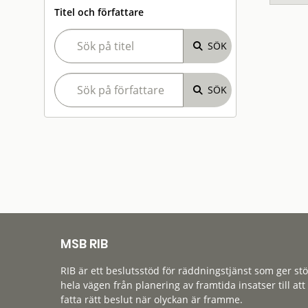
Titel och författare
MSB RIB
RIB är ett beslutsstöd för räddningstjänst som ger st
hela vägen från planering av framtida insatser till att
fatta rätt beslut när olyckan är framme.