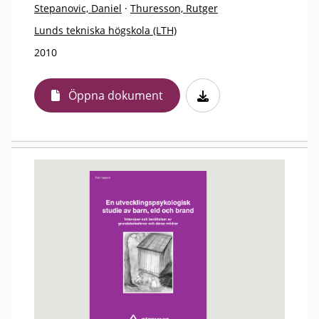
Stepanovic, Daniel
·
Thuresson, Rutger
Lunds tekniska högskola (LTH)
2010
Öppna dokument