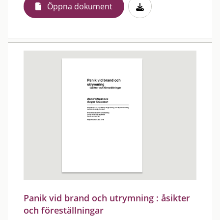
Öppna dokument
Panik vid brand och utrymning : åsikter
och föreställningar