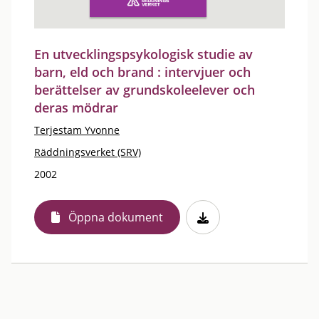
En utvecklingspsykologisk studie av
barn, eld och brand : intervjuer och
berättelser av grundskoleelever och
deras mödrar
Terjestam Yvonne
Räddningsverket (SRV)
2002
Öppna dokument