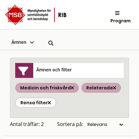
Program
Ämnen
Ämnen och filter
Medicin och friskvård
Relaterade
Rensa filter
Antal träffar: 2
Sortera på: