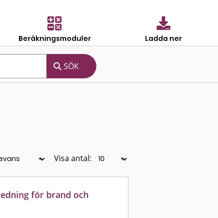
Beräkningsmoduler
Ladda ner
Visa antal:
ledning för brand och