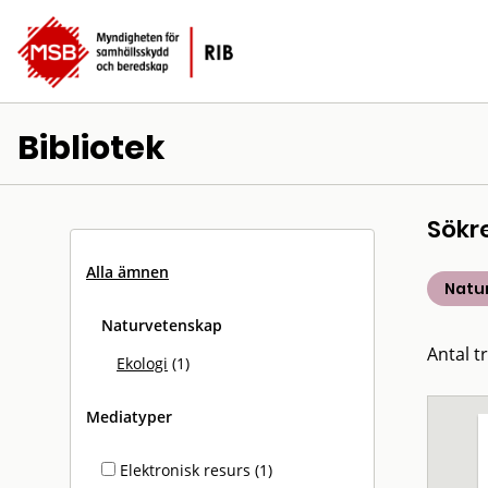
Bibliotek
Sökr
Alla ämnen
Natu
Naturvetenskap
Antal tr
Ekologi
(1)
Mediatyper
Elektronisk resurs (1)