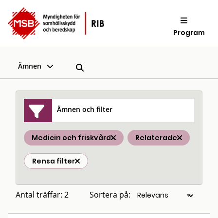
Program
Ämnen
Ämnen och filter
Medicin och friskvård
Relaterade
Rensa filter
Antal träffar: 2
Sortera på: