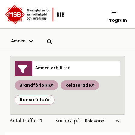
Program
Ämnen
Ämnen och filter
Brandförlopp
Relaterade
Rensa filter
Antal träffar: 1
Sortera på: