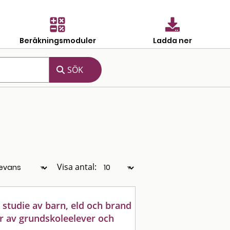
Beräkningsmoduler
Ladda ner
Visa antal:
 studie av barn, eld och brand
er av grundskoleelever och