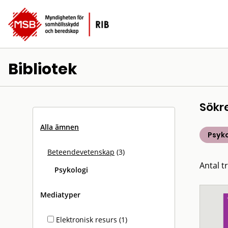
Bibliotek
Sökr
Alla ämnen
Psyko
Beteendevetenskap
(3)
Antal tr
Psykologi
Mediatyper
Elektronisk resurs (1)