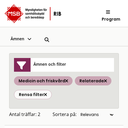
Program
Ämnen
Ämnen och filter
Medicin och friskvård
Relaterade
Rensa filter
Antal träffar: 2
Sortera på: