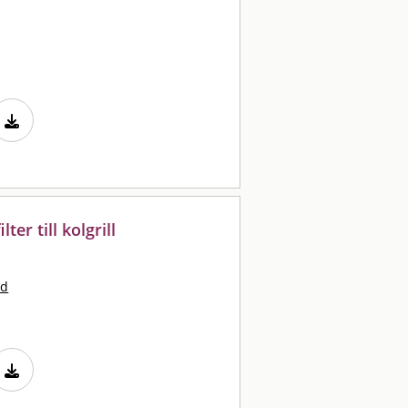
ter till kolgrill
nd