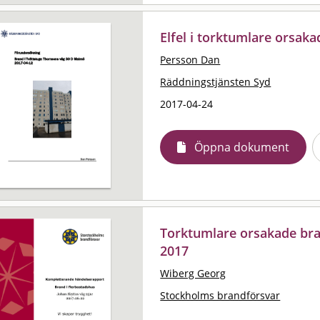
Elfel i torktumlare orsa
Persson Dan
Räddningstjänsten Syd
2017-04-24
Öppna dokument
Torktumlare orsakade bra
2017
Wiberg Georg
Stockholms brandförsvar