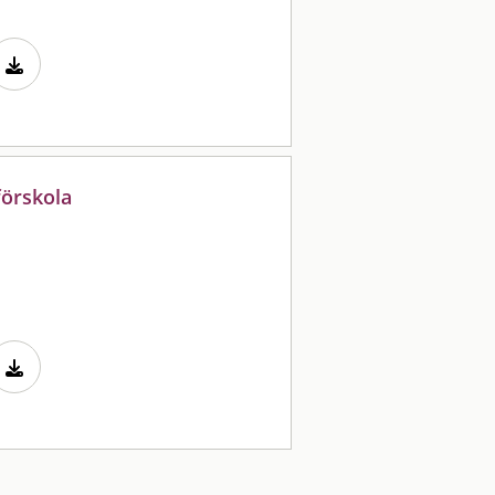
förskola