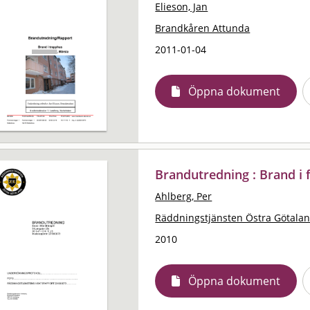
Elieson, Jan
Brandkåren Attunda
2011-01-04
Öppna dokument
Brandutredning : Brand i fil
Ahlberg, Per
Räddningstjänsten Östra Götala
2010
Öppna dokument