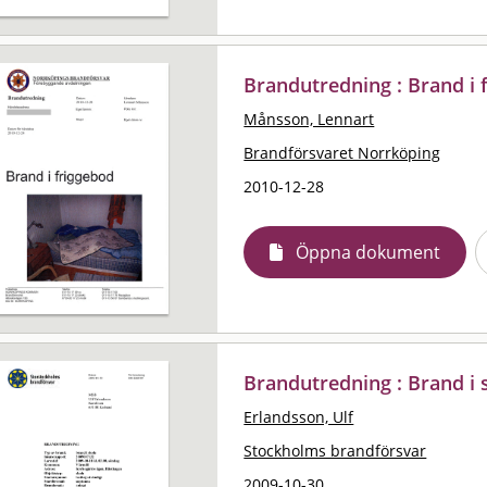
Brandutredning : Brand i 
Månsson, Lennart
Brandförsvaret Norrköping
2010-12-28
Öppna dokument
Brandutredning : Brand i 
Erlandsson, Ulf
Stockholms brandförsvar
2009-10-30