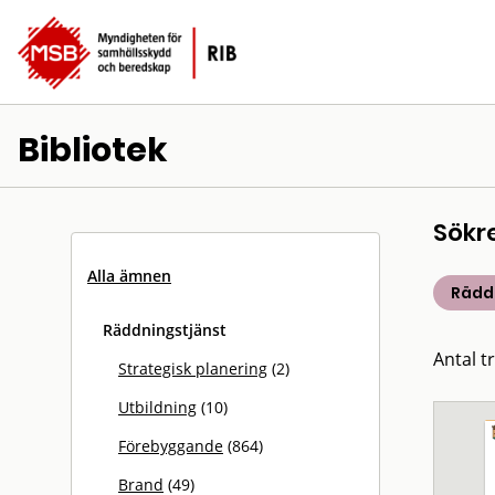
Bibliotek
Sökr
Alla ämnen
Rädd
Räddningstjänst
Antal t
Strategisk planering
(2)
Utbildning
(10)
Förebyggande
(864)
Brand
(49)