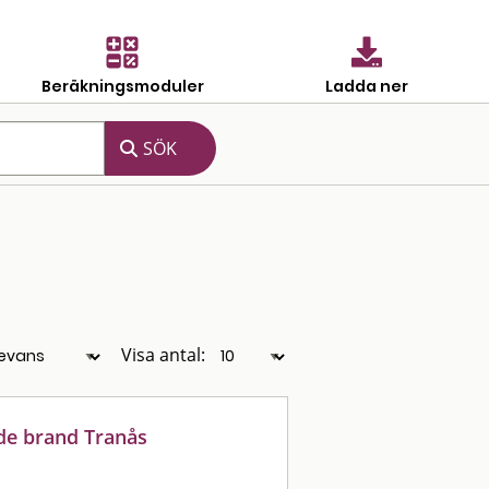
Beräkningsmoduler
Ladda ner
Visa antal:
ade brand Tranås