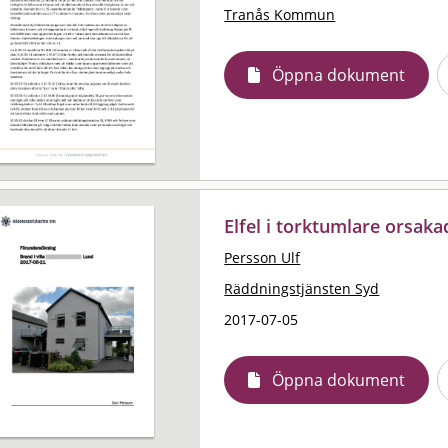
Tranås Kommun
Öppna dokument
Elfel i torktumlare orsak
Persson Ulf
Räddningstjänsten Syd
2017-07-05
Öppna dokument