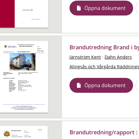
Öppna dokument
Brandutredning Brand i b
Järnström Kent
·
Dahn Anders
Alingsås och Vårgårda Räddning
Öppna dokument
Brandutredning/rapport :