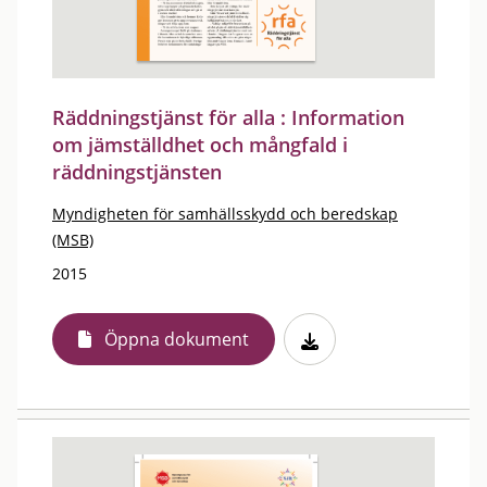
Räddningstjänst för alla : Information
om jämställdhet och mångfald i
räddningstjänsten
Myndigheten för samhällsskydd och beredskap
(MSB)
2015
Öppna dokument