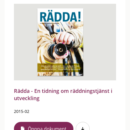
Rädda - En tidning om räddningstjänst i
utveckling
2015-02
Öppna dokument