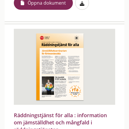
Öppna dokument
Räddningstjänst för alla : information
om jämställdhet och mångfald i