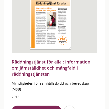
Räddningstjänst för alla : information
om jämställdhet och mångfald i
räddningstjänsten
Myndigheten för samhällsskydd och beredskap
(MSB)
2015