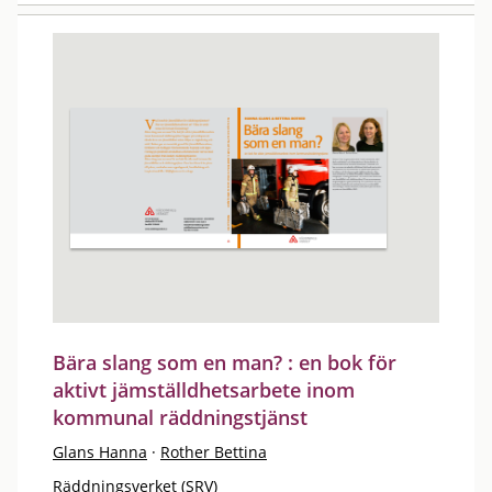
Bära slang som en man? : en bok för
aktivt jämställdhetsarbete inom
kommunal räddningstjänst
Glans Hanna
·
Rother Bettina
Räddningsverket (SRV)