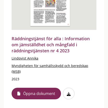
Räddningstjänst för alla : Information
om jämställdhet och mångfald i
räddningstjänsten nr 4 2023
Lindqvist Annika
Myndigheten för samhällsskydd och beredskap
(MSB)
2023
Öppna dokument