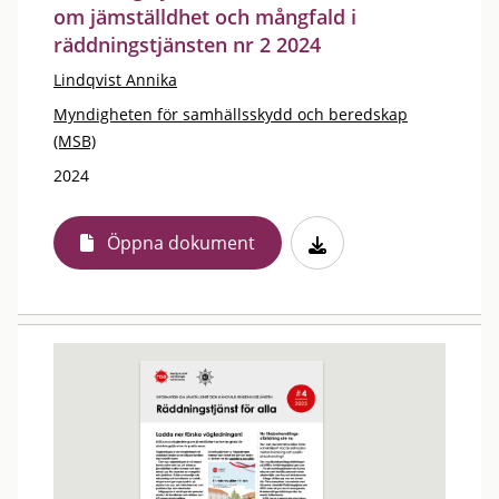
om jämställdhet och mångfald i
räddningstjänsten nr 2 2024
Lindqvist Annika
Myndigheten för samhällsskydd och beredskap
(MSB)
2024
Öppna dokument