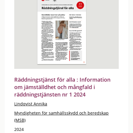
Räddningstjänst för alla : Information
om jämställdhet och mångfald i
räddningstjänsten nr 1 2024
Lindqvist Annika
Myndigheten för samhällsskydd och beredskap
(MSB)
2024