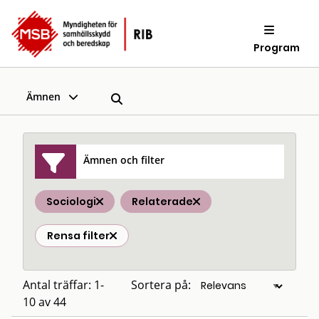
Program
Ämnen
Ämnen och filter
Sociologi
Relaterade
Rensa filter
Antal träffar: 1-
Sortera på:
10 av 44