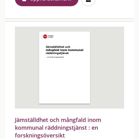
Jämställdhet och mångfald inom
kommunal räddningstjänst : en
forskningsöversikt