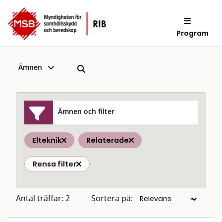
Program
Ämnen
Ämnen och filter
Elteknik
Relaterade
Rensa filter
Antal träffar: 2
Sortera på: