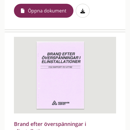
Öppna dokument
Brand efter överspänningar i