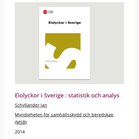
Elolyckor i Sverige : statistik och analys
Schyllander Jan
Myndigheten för samhällsskydd och beredskap
(MSB)
2014