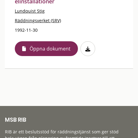
elinstallationer
Lundquist Stig
Räddningsverket (SRV)
1992-11-30
Öppna dokument
MSB RIB
RIB är ett beslutsstöd för räddningstjänst som ger stöd